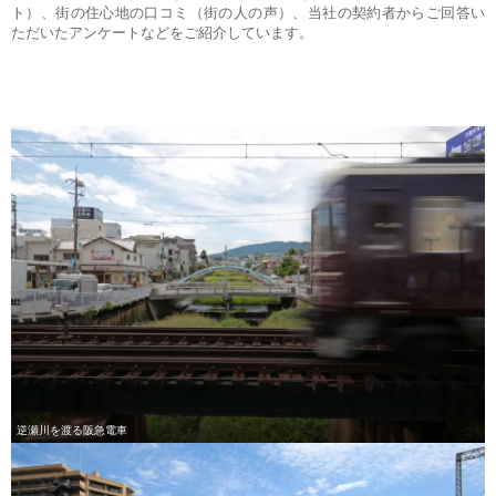
ト）、街の住心地の口コミ（街の人の声）、当社の契約者からご回答い
ただいたアンケートなどをご紹介しています。
逆瀬川を渡る阪急電車