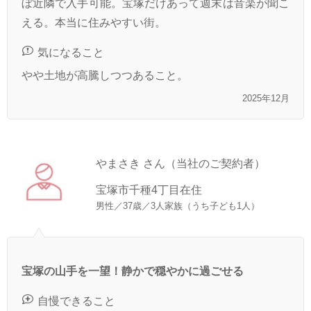
ぼ近隣で入手可能。宝塚だけあって週末は音楽が聞こ
える。本当に住みやすい街。
気になること
やや土地が高騰しつつあること。
2025年12月
やまさき さん（当社のご契約者）
宝塚市千種4丁目在住
男性／37歳／3人家族（うち子ども1人）
宝塚の山手を一望！静かで穏やかに過ごせる
自慢できること