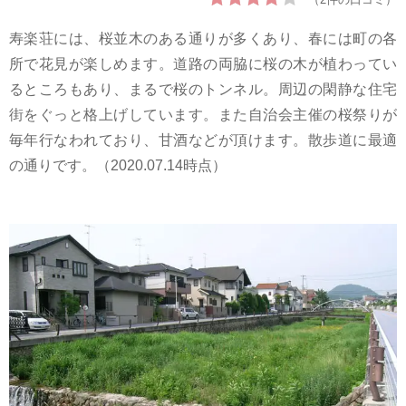
寿楽荘には、桜並木のある通りが多くあり、春には町の各
所で花見が楽しめます。道路の両脇に桜の木が植わってい
るところもあり、まるで桜のトンネル。周辺の閑静な住宅
街をぐっと格上げしています。また自治会主催の桜祭りが
毎年行なわれており、甘酒などが頂けます。散歩道に最適
の通りです。（2020.07.14時点）