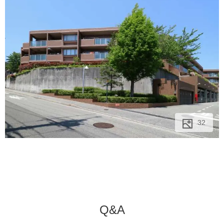
32
32
32
Q&A