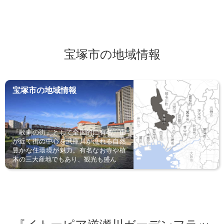
宝塚市の地域情報
宝塚市の地域情報
『歌劇の街』として全国的に有名。山
が近く街の中心を武庫川が流れる自然
豊かな住環境が魅力。有名なお寺や植
木の三大産地でもあり、観光も盛ん