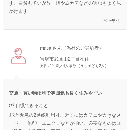
す。自然も多いが故、蜂やムカデなどの害虫もよく見
かけます。
2026年7月
masa さん（当社のご契約者）
宝塚市武庫山2丁目在住
男性／49歳／4人家族（うち子ども2人）
交通・買い物便利で雰囲気も良く住みやすい
自慢できること
JRと阪急の2路線利用可。近くにはカフェや大きなス
ーパー、無印、ユニクロなどが揃い、必要なものはほ