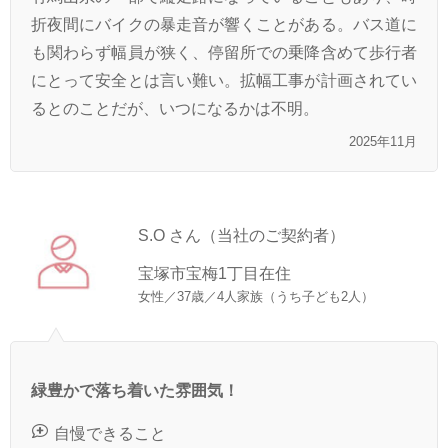
折夜間にバイクの暴走音が響くことがある。バス道に
も関わらず幅員が狭く、停留所での乗降含めて歩行者
にとって安全とは言い難い。拡幅工事が計画されてい
るとのことだが、いつになるかは不明。
2025年11月
S.O さん（当社のご契約者）
宝塚市宝梅1丁目在住
女性／37歳／4人家族（うち子ども2人）
緑豊かで落ち着いた雰囲気！
自慢できること