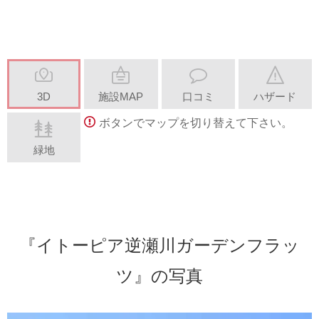
3D
施設MAP
口コミ
ハザード
ボタンでマップを切り替えて下さい。
緑地
『イトーピア逆瀬川ガーデンフラッ
ツ』の写真