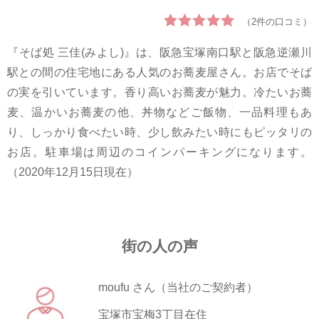
（2件の口コミ）
『そば処 三佳(みよし)』は、阪急宝塚南口駅と阪急逆瀬川
駅との間の住宅地にある人気のお蕎麦屋さん。お店でそば
の実を引いています。香り高いお蕎麦が魅力。冷たいお蕎
麦、温かいお蕎麦の他、丼物などご飯物、一品料理もあ
り、しっかり食べたい時、少し飲みたい時にもピッタリの
お店。駐車場は周辺のコインパーキングになります。
（2020年12月15日現在）
街の人の声
moufu さん（当社のご契約者）
宝塚市宝梅3丁目在住