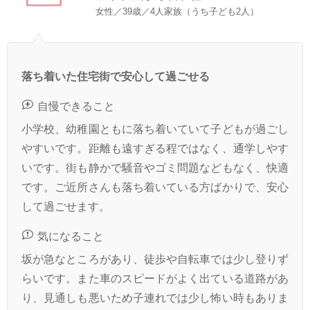
女性／39歳／4人家族（うち子ども2人）
落ち着いた住宅街で安心して過ごせる
自慢できること
小学校、幼稚園ともに落ち着いていて子どもが過ごし
やすいです。距離も遠すぎる程ではなく、通学しやす
いです。街も静かで騒音やゴミ問題などもなく、快適
です。ご近所さんも落ち着いている方ばかりで、安心
して過ごせます。
気になること
坂が急なところがあり、徒歩や自転車では少し登りず
らいです。また車のスピードがよく出ている道路があ
り、見通しも悪いため子連れでは少し怖い時もありま