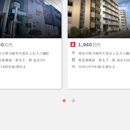
00
1,940
万円
万円
奈川県川崎市中原区上丸子八幡町
神奈川県川崎市中原区上丸子八幡
急東横線「新丸子」駅 徒歩5分
東急東横線「新丸子」駅 徒歩10
/1986年築/西向き
2DK/1975年築/北東向き