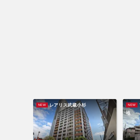
レアリス武蔵小杉
NEW
NEW
地