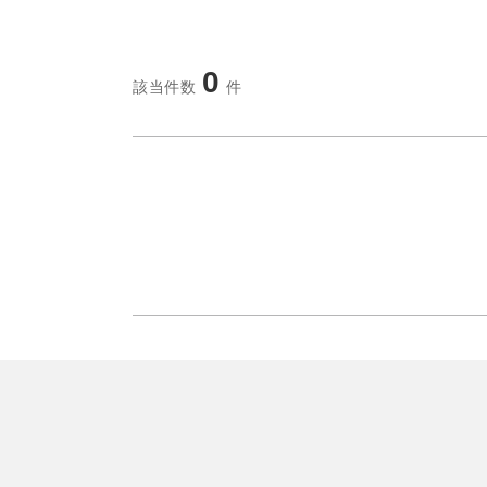
0
該当件数
件