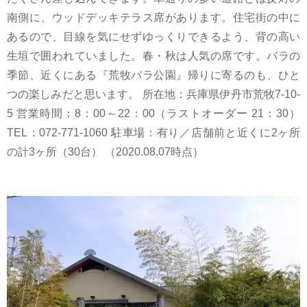
南側に、ウッドデッキテラス席があります。住宅街の中に
あるので、目線を気にせずゆっくりできるよう、背の高い
生垣で囲われていました。春・秋は人気の席です。バラの
季節、近くにある『荒牧バラ公園』帰りに寄るのも、ひと
つの楽しみだと思います。 所在地：兵庫県伊丹市荒牧7-10-
5 営業時間：8：00～22：00（ラストオーダー 21：30）
TEL：072-771-1060 駐車場：有り／店舗前と近くに2ヶ所
の計3ヶ所（30台） （2020.08.07時点）