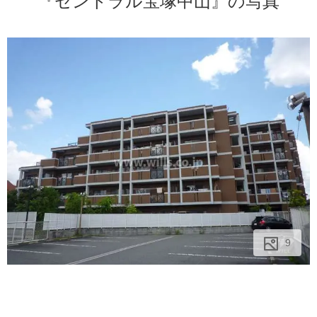
『セントラル宝塚中山』の写真
9
9
9