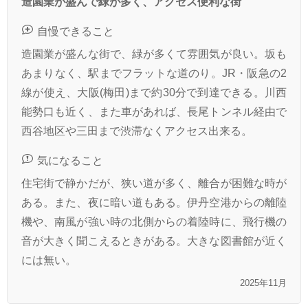
造園業が盛んで緑が多く、アクセス便利な街
自慢できること
造園業が盛んな街で、緑が多くて雰囲気が良い。坂も
あまりなく、駅までフラットな道のり。JR・阪急の2
線が使え、大阪(梅田)まで約30分で到達できる。川西
能勢口も近く、また車があれば、長尾トンネル経由で
西谷地区や三田まで渋滞なくアクセス出来る。
気になること
住宅街で静かだが、狭い道が多く、離合が困難な時が
ある。また、夜に暗い道もある。伊丹空港からの離陸
機や、南風が強い時の北側からの着陸時に、飛行機の
音が大きく聞こえるときがある。大きな図書館が近く
には無い。
2025年11月