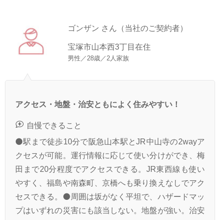
ゴンザン さん（当社のご契約者）
宝塚市山本西3丁目在住
男性／28歳／2人家族
アクセス・地盤・治安ともによく住みやすい！
自慢できること
⚫駅まで徒歩10分で阪急山本駅とJR中山寺の2wayア
クセスが可能。運行情報に応じて使い分けができ、梅
田まで20分程度でアクセスできる。JR東西線も使い
やすく、福島や南森町、京橋へも乗り換えなしでアク
セスできる。⚫周囲は坂がなく平坦で、ハザードマッ
プはいずれの災害にも該当しない。地盤が強い。治安