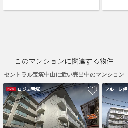
このマンションに関連する物件
セントラル宝塚中山に近い売出中のマンション
ロジェ宝塚
フルーレ伊
NEW