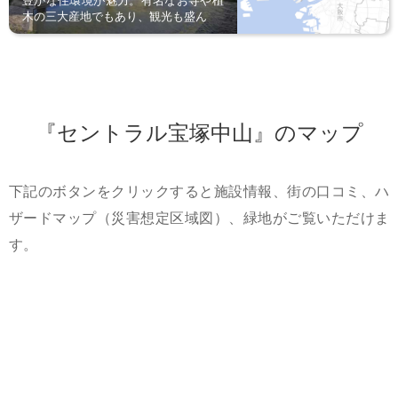
豊かな住環境が魅力。有名なお寺や植
木の三大産地でもあり、観光も盛ん
『セントラル宝塚中山』のマップ
下記のボタンをクリックすると施設情報、街の口コミ、ハ
ザードマップ（災害想定区域図）、緑地がご覧いただけま
す。