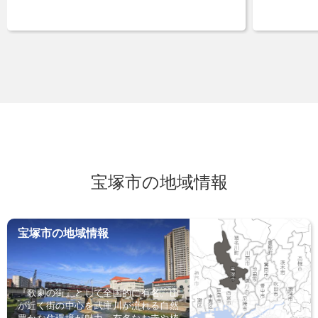
宝塚市の地域情報
宝塚市の地域情報
『歌劇の街』として全国的に有名。山
が近く街の中心を武庫川が流れる自然