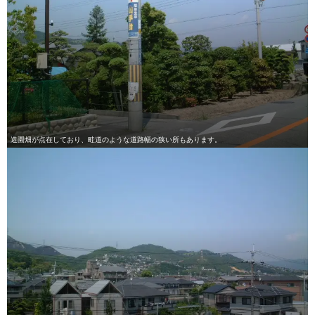
造園畑が点在しており、畦道のような道路幅の狭い所もあります。