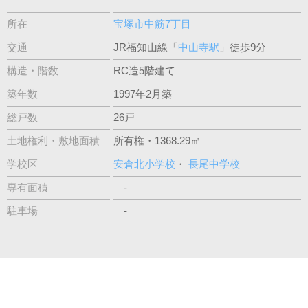
所在
宝塚市中筋7丁目
交通
JR福知山線「
中山寺駅
」徒歩9分
構造・階数
RC造5階建て
築年数
1997年2月築
総戸数
26戸
土地権利・敷地面積
所有権・1368.29㎡
学校区
安倉北小学校
・
長尾中学校
専有面積
-
駐車場
-