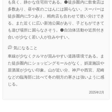
も良く、静かな住宅街である。⚫徒歩圏内に飲食店は
多数あり、昼や夜のごはんには困らない。スーパーは
徒歩圏内に5つあり、精肉店も合わせて使い分けでき
る。また近くに広い新池公園があり、子どもができて
も遊び場所に困らなさそう。⚫自治体活動や近所付き
合いが少なく若い人が住みやすい。
気になること
車線が少なくクルマが混みやすい道路環境である。ま
た徒歩圏内にショッピングモールがなく、娯楽施設や
居酒屋が少ない印象。山が近い分、神戸や西宮、尼崎
などの臨海部に比べて冬の朝方の寒さは強いように感
じる。
2025年2月