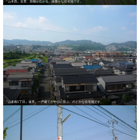
『山本西』近景。田畑が広がる、緑豊かな住宅地です。
『山本南1丁目』遠景。一戸建てが中心に並ぶ、のどかな住宅地です。