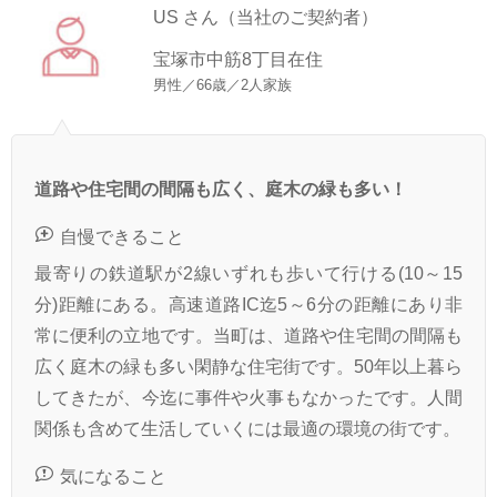
US さん（当社のご契約者）
宝塚市中筋8丁目在住
男性／66歳／2人家族
道路や住宅間の間隔も広く、庭木の緑も多い！
自慢できること
最寄りの鉄道駅が2線いずれも歩いて行ける(10～15
分)距離にある。高速道路IC迄5～6分の距離にあり非
常に便利の立地です。当町は、道路や住宅間の間隔も
広く庭木の緑も多い閑静な住宅街です。50年以上暮ら
してきたが、今迄に事件や火事もなかったです。人間
関係も含めて生活していくには最適の環境の街です。
気になること