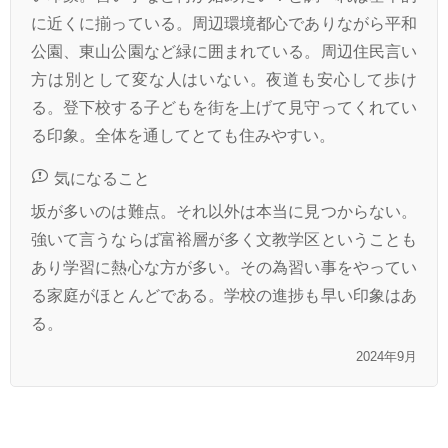
に近くに揃っている。周辺環境都心でありながら平和
公園、東山公園など緑に囲まれている。周辺住民言い
方は別として変な人はいない。夜道も安心して歩け
る。登下校する子どもを街を上げて見守ってくれてい
る印象。全体を通してとても住みやすい。
気になること
坂が多いのは難点。それ以外は本当に見つからない。
強いて言うならば富裕層が多く文教学区ということも
あり学習に熱心な方が多い。その為習い事をやってい
る家庭がほとんどである。学校の進捗も早い印象はあ
る。
2024年9月