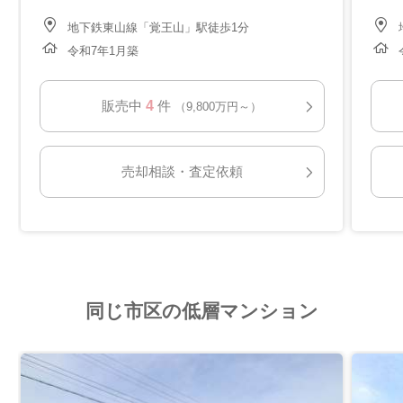
地下鉄東山線「覚王山」駅徒歩1分
令和7年1月築
4
販売中
件
（9,800万円～）
売却相談・査定依頼
同じ市区の低層マンション