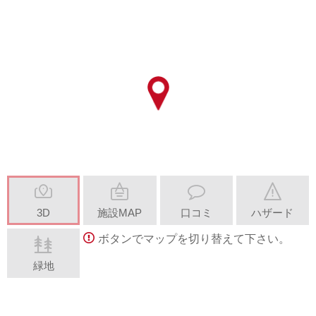
3D
施設MAP
口コミ
ハザード
ボタンでマップを切り替えて下さい。
緑地