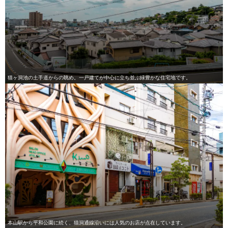
猫ヶ洞池の土手道からの眺め。一戸建てが中心に立ち並ぶ緑豊かな住宅地です。
本山駅から平和公園に続く、猫洞通線沿いには人気のお店が点在しています。