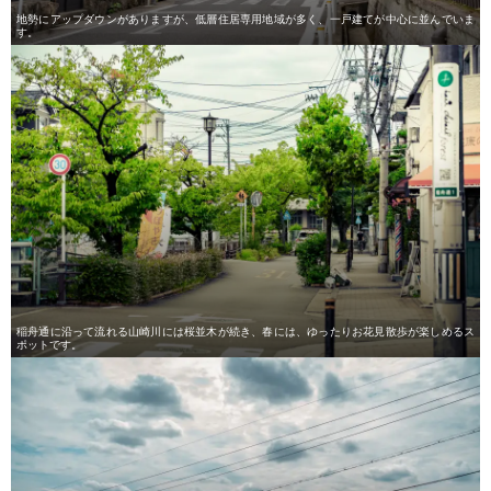
地勢にアップダウンがありますが、低層住居専用地域が多く、一戸建てが中心に並んでいま
す。
稲舟通に沿って流れる山崎川には桜並木が続き、春には、ゆったりお花見散歩が楽しめるス
ポットです。