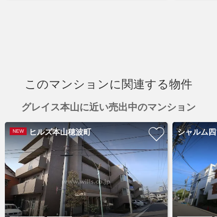
このマンションに関連する物件
グレイス本山に近い売出中のマンション
ヒルズ本山穂波町
シャルム四
NEW