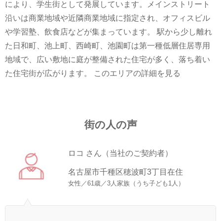
により、学生街として発展しています。メインストリート
沿いは商業地域や近隣商業地域に指定され、オフィスビル
や学習塾、飲食店などが集まっています。 駅から少し離れ
た日和町、池上町、西崎町、池園町は第一種低層住居専用
地域で、広い敷地に庭が整備された住宅が多く、落ち着い
た住宅街が広がります。
このエリアの詳細を見る
街の人の声
ロコ さん（当社のご契約者）
名古屋市千種区穂波町3丁目在住
女性／61歳／3人家族（うち子ども1人）