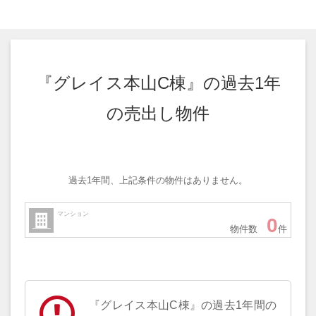
『グレイス本山C棟』の過去1年
の売出し物件
過去1年間、上記条件の物件はありません。
マンション
0
物件数
件
『グレイス本山C棟』の過去1年間の