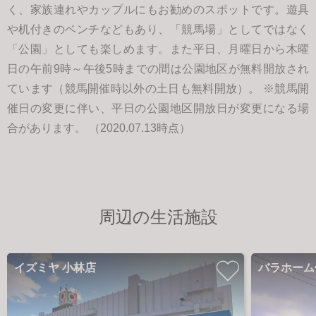
く、家族連れやカップルにもお勧めのスポットです。遊具
や机付きのベンチなどもあり、「競馬場」としてではなく
「公園」としても楽しめます。また平日、月曜日から木曜
日の午前9時～午後5時までの間は公園地区が無料開放され
ています（競馬開催時以外の土日も無料開放）。 ※競馬開
催日の変更に伴い、平日の公園地区開放日が変更になる場
合があります。 （2020.07.13時点）
周辺の生活施設
イズミヤ 小林店
バラホーム