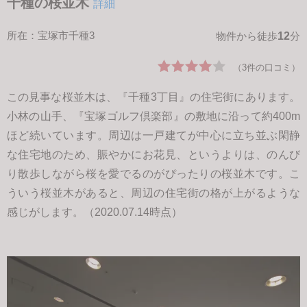
千種の桜並木
詳細
所在：宝塚市千種3
12
物件から徒歩
分
（3件の口コミ）
この見事な桜並木は、『千種3丁目』の住宅街にあります。
小林の山手、『宝塚ゴルフ倶楽部』の敷地に沿って約400m
ほど続いています。周辺は一戸建てが中心に立ち並ぶ閑静
な住宅地のため、賑やかにお花見、というよりは、のんび
り散歩しながら桜を愛でるのがぴったりの桜並木です。こ
ういう桜並木があると、周辺の住宅街の格が上がるような
感じがします。（2020.07.14時点）