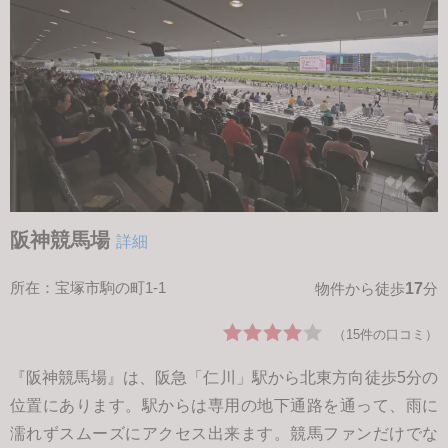
阪神競馬場
詳細
所在：宝塚市駒の町1-1
17
物件から徒歩
分
（15件の口コミ）
『阪神競馬場』は、阪急「仁川」駅から北東方向徒歩5分の
位置にあります。駅からは専用の地下通路を通って、雨に
濡れずスムーズにアクセス出来ます。競馬ファンだけでな