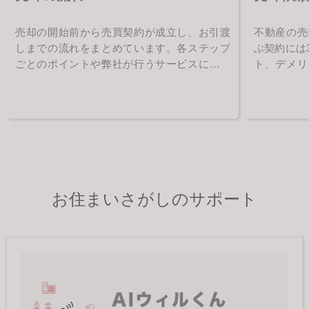
売却の開始前から売買契約が成立し、お引渡
不動産の売
しまでの流れをまとめています。各ステップ
ぶ契約には
ごとのポイントや弊社が行うサービスについ
ト、デメリ
てご確認下さい。
て紹介して
お住まいさがしのサポート