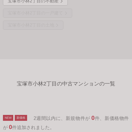
宝塚市小林2丁目の不動産
宝塚市小林2丁目の一戸建て
宝塚市小林2丁目の土地
宝塚市小林2丁目の中古マンションの一覧
0
2週間以内に、新規物件が
件、新価格物件
NEW
新価格
0
が
件追加されました。