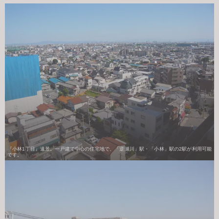
『小林1丁目』遠景。一戸建て中心の住宅地で、「逆瀬川」駅・「小林」駅の2駅が利用可能
です。