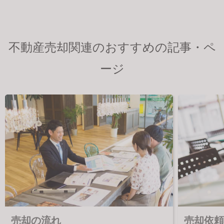
不動産売却関連のおすすめの記事・ペ
ージ
売却の流れ
売却依頼