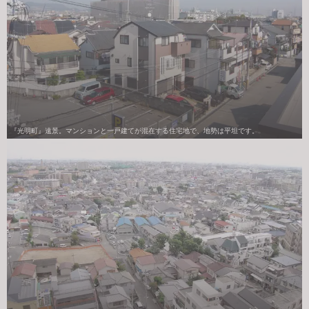
『光明町』遠景。マンションと一戸建てが混在する住宅地で、地勢は平坦です。