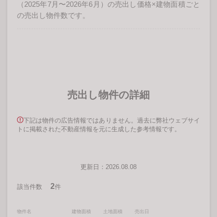
（2025年7月〜2026年6月）の売出し価格×建物面積ごと
の売出し物件数です。
売出し物件の詳細
下記は物件の広告情報ではありません。過去に弊社ウェブサイ
トに掲載された不動産情報を元に生成した参考情報です。
更新日：2026.08.08
2
該当件数
件
物件名
建物面積
土地面積
売出日