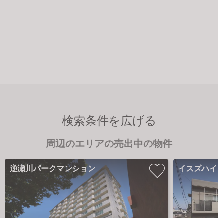
検索条件を広げる
周辺のエリアの売出中の物件
逆瀬川パークマンション
イスズハイ