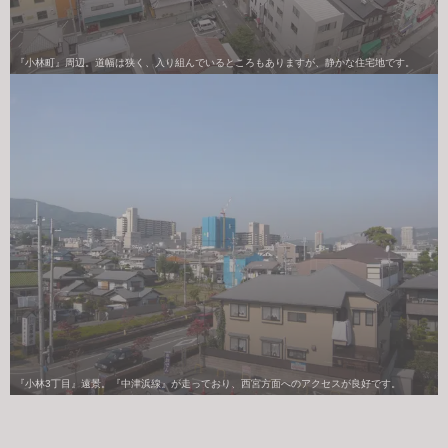
『小林町』周辺。道幅は狭く、入り組んでいるところもありますが、静かな住宅地です。
『小林3丁目』遠景。『中津浜線』が走っており、西宮方面へのアクセスが良好です。