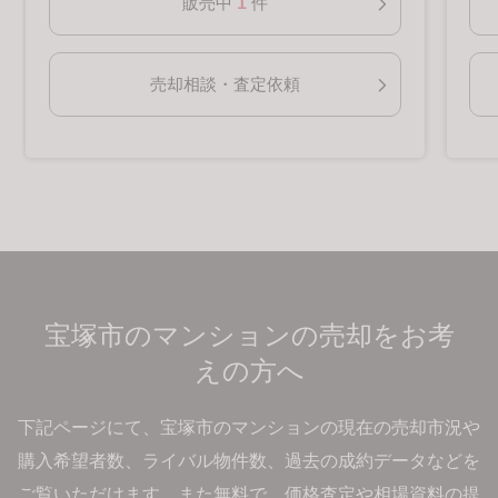
1
販売中
件
売却相談・査定依頼
宝塚市のマンションの売却をお考
えの方へ
下記ページにて、宝塚市のマンションの現在の売却市況や
購入希望者数、ライバル物件数、過去の成約データなどを
ご覧いただけます。
また無料で、価格査定や相場資料の提