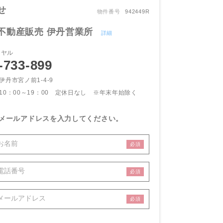
せ
物件番号
942449R
不動産販売 伊丹営業所
詳細
イヤル
-733-899
伊丹市宮ノ前1-4-9
10：00～19：00 定休日なし
※年末年始除く
メールアドレスを入力してください。
必須
必須
必須