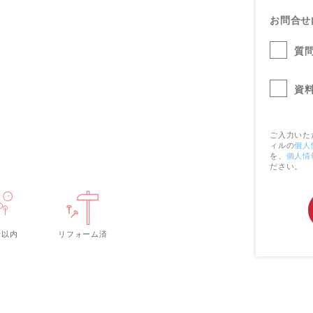
お問合せ
質
資
ご入力いた
ィルの
個人
を、
個人情
ださい。
分以内
リフォーム済