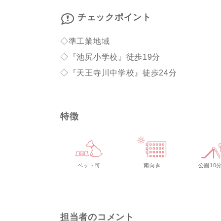
チェックポイント
◇準工業地域
◇『池尻小学校』徒歩19分
◇『天王寺川中学校』徒歩24分
特徴
ペット可
南向き
公園10
担当者のコメント