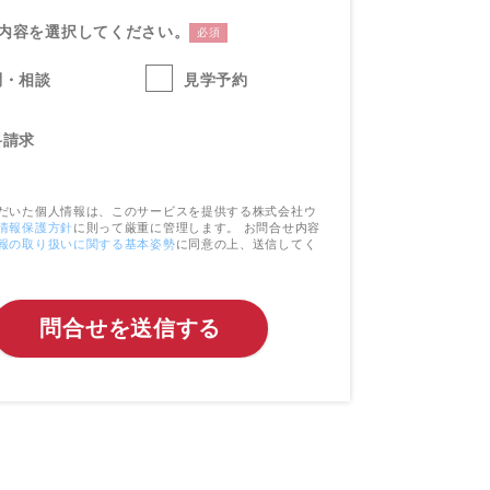
内容を選択してください。
必須
問・相談
見学予約
料請求
だいた個人情報は、このサービスを提供する株式会社ウ
情報保護方針
に則って厳重に管理します。 お問合せ内容
報の取り扱いに関する基本姿勢
に同意の上、送信してく
問合せを送信する