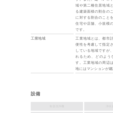
域や第二種住居地域
る建築面積の割合の
に対する割合のこと
住宅や店舗、小規模
です。
工業地域
工業地域とは、都市
便性を考慮して指定
している地域ですが
れるため、どのよう
す。工業地域の周辺
地にはマンションが建
設備
食器洗浄機
浄水