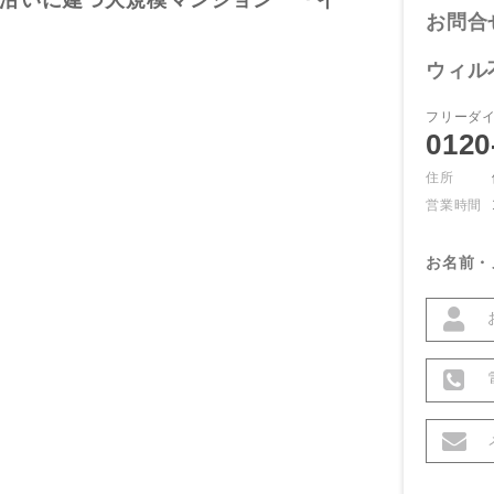
沿いに建つ大規模マンション 『イ
お問合
ウィル
フリーダ
0120
住所
営業時間
お名前・