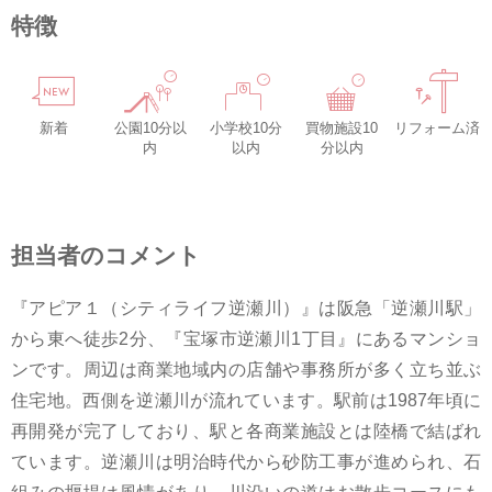
特徴
新着
公園10分以
小学校10分
買物施設10
リフォーム済
内
以内
分以内
担当者のコメント
『アピア１（シティライフ逆瀬川）』は阪急「逆瀬川駅」
から東へ徒歩2分、『宝塚市逆瀬川1丁目』にあるマンショ
ンです。周辺は商業地域内の店舗や事務所が多く立ち並ぶ
住宅地。西側を逆瀬川が流れています。駅前は1987年頃に
再開発が完了しており、駅と各商業施設とは陸橋で結ばれ
ています。逆瀬川は明治時代から砂防工事が進められ、石