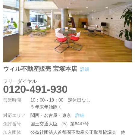
ウィル不動産販売 宝塚本店
詳細
フリーダイヤル
0120-491-930
営業時間
10：00～19：00 定休日なし
※年末年始除く
対応エリア
関西・名古屋・東京
詳細
免許番号
国土交通大臣 （5）第6447号
加入団体
公益社団法人首都圏不動産公正取引協議会
他