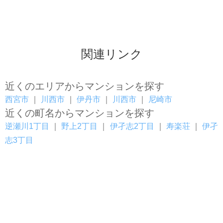
関連リンク
近くのエリアからマンションを探す
西宮市
｜
川西市
｜
伊丹市
｜
川西市
｜
尼崎市
近くの町名からマンションを探す
逆瀬川1丁目
｜
野上2丁目
｜
伊孑志2丁目
｜
寿楽荘
｜
伊孑
志3丁目