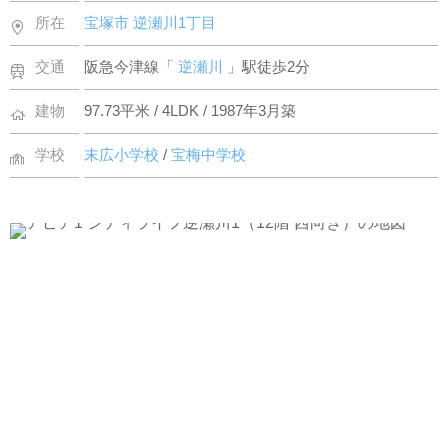
所在
宝塚市
逆瀬川1丁目
交通
阪急今津線「
逆瀬川
」駅徒歩2分
建物
97.73平米 / 4LDK / 1987年3月築
学校
末広小学校
/
宝梅中学校