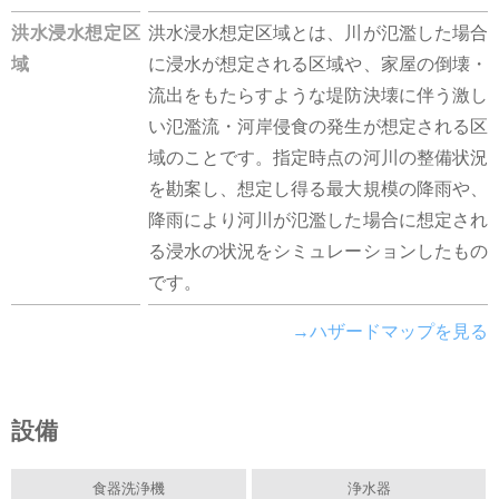
洪水浸水想定区
洪水浸水想定区域とは、川が氾濫した場合
域
に浸水が想定される区域や、家屋の倒壊・
流出をもたらすような堤防決壊に伴う激し
い氾濫流・河岸侵食の発生が想定される区
域のことです。指定時点の河川の整備状況
を勘案し、想定し得る最大規模の降雨や、
降雨により河川が氾濫した場合に想定され
る浸水の状況をシミュレーションしたもの
です。
→ハザードマップを見る
設備
食器洗浄機
浄水器