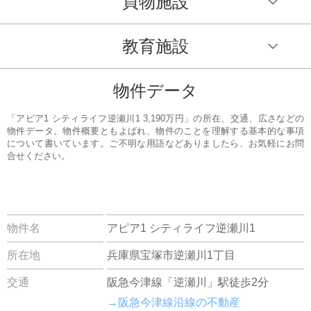
買物施設
教育施設
物件データ
「アピア1 シティライフ逆瀬川1 3,190万円」の所在、交通、広さなどの
物件データ。物件概要ともよばれ、物件のことを理解する基本的な事項
について書いています。ご不明な用語などありましたら、お気軽にお問
合せください。
物件名
アピア1 シティライフ逆瀬川1
所在地
兵庫県宝塚市逆瀬川1丁目
交通
阪急今津線「逆瀬川」駅徒歩2分
→阪急今津線沿線の不動産