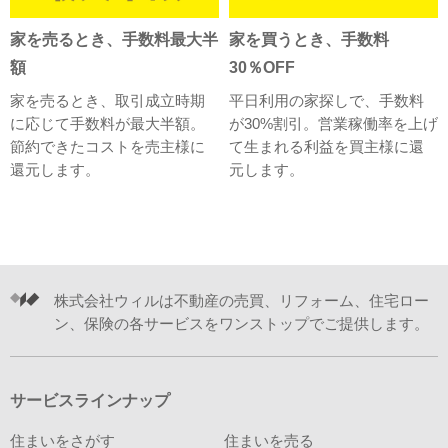
家を売るとき、手数料最大半
家を買うとき、手数料
額
30％OFF
家を売るとき、取引成立時期
平日利用の家探しで、手数料
に応じて手数料が最大半額。
が30%割引。営業稼働率を上げ
節約できたコストを売主様に
て生まれる利益を買主様に還
還元します。
元します。
株式会社ウィルは不動産の売買、リフォーム、住宅ロー
ン、保険の各サービスをワンストップでご提供します。
サービスラインナップ
住まいをさがす
住まいを売る