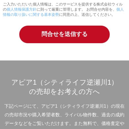
ご入力いただいた個人情報は、このサービスを提供する株式会社ウィル
の
個人情報保護方針
に則って厳重に管理します。 お問合せ内容を、
個人
情報の取り扱いに関する基本姿勢
に同意の上、送信してください。
アピア1（シティライフ逆瀬川1）
の売却をお考えの方へ
下記ページにて、アピア1（シティライフ逆瀬川1）の現在
の売却市況や購入希望者数、ライバル物件数、過去の成約
データなどをご覧いただけます。
また無料で、価格査定や