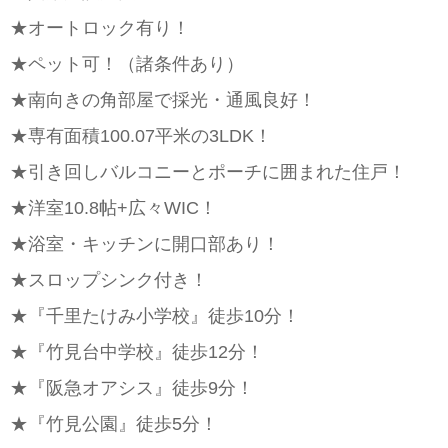
★オートロック有り！
★ペット可！（諸条件あり）
★南向きの角部屋で採光・通風良好！
★専有面積100.07平米の3LDK！
★引き回しバルコニーとポーチに囲まれた住戸！
★洋室10.8帖+広々WIC！
★浴室・キッチンに開口部あり！
★スロップシンク付き！
★『千里たけみ小学校』徒歩10分！
★『竹見台中学校』徒歩12分！
★『阪急オアシス』徒歩9分！
★『竹見公園』徒歩5分！