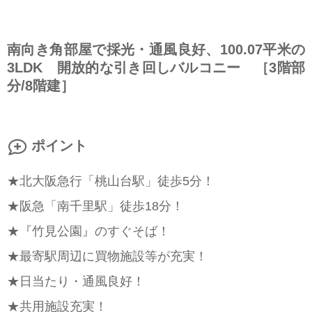
南向き角部屋で採光・通風良好、100.07平米の
3LDK 開放的な引き回しバルコニー ［3階部
分/8階建］
ポイント
★北大阪急行「桃山台駅」徒歩5分！
★阪急「南千里駅」徒歩18分！
★『竹見公園』のすぐそば！
★最寄駅周辺に買物施設等が充実！
★日当たり・通風良好！
★共用施設充実！