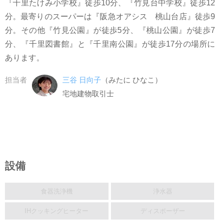
『千里たけみ小学校』徒歩10分、『竹見台中学校』徒歩12
分。最寄りのスーパーは『阪急オアシス 桃山台店』徒歩9
分。その他『竹見公園』が徒歩5分、『桃山公園』が徒歩7
分、『千里図書館』と『千里南公園』が徒歩17分の場所に
あります。
担当者
三谷 日向子
（みたに ひなこ）
宅地建物取引士
設備
食器洗浄機
浄水器
IHクッキングヒーター
ディスポーザー