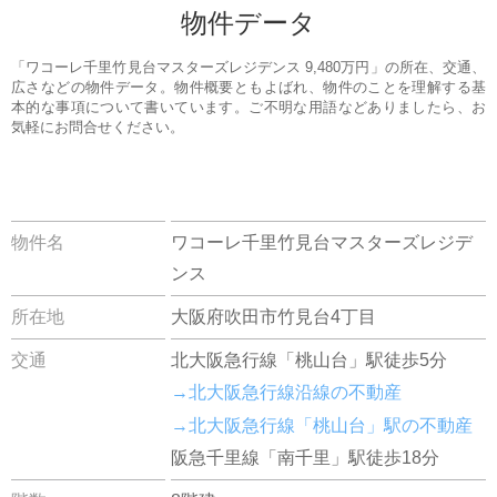
物件データ
「ワコーレ千里竹見台マスターズレジデンス 9,480万円」の所在、交通、
広さなどの物件データ。物件概要ともよばれ、物件のことを理解する基
本的な事項について書いています。ご不明な用語などありましたら、お
気軽にお問合せください。
物件名
ワコーレ千里竹見台マスターズレジデ
ンス
所在地
大阪府吹田市竹見台4丁目
交通
北大阪急行線「桃山台」駅徒歩5分
→北大阪急行線沿線の不動産
→北大阪急行線「桃山台」駅の不動産
阪急千里線「南千里」駅徒歩18分