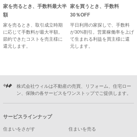
家を売るとき、手数料最大半
家を買うとき、手数料
額
30％OFF
家を売るとき、取引成立時期
平日利用の家探しで、手数料
に応じて手数料が最大半額。
が30%割引。営業稼働率を上げ
節約できたコストを売主様に
て生まれる利益を買主様に還
還元します。
元します。
株式会社ウィルは不動産の売買、リフォーム、住宅ロー
ン、保険の各サービスをワンストップでご提供します。
サービスラインナップ
住まいをさがす
住まいを売る