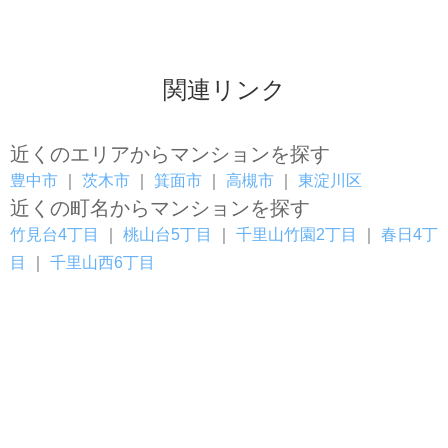
関連リンク
近くのエリアからマンションを探す
豊中市
｜
茨木市
｜
箕面市
｜
高槻市
｜
東淀川区
近くの町名からマンションを探す
竹見台4丁目
｜
桃山台5丁目
｜
千里山竹園2丁目
｜
春日4丁
目
｜
千里山西6丁目