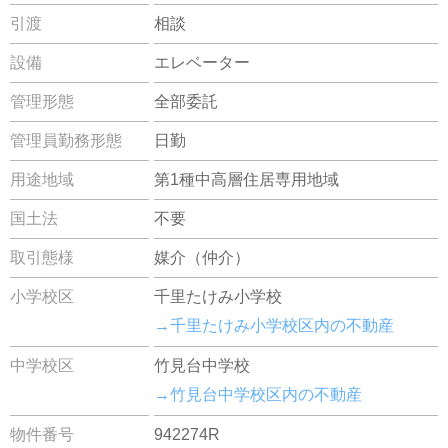
引渡
相談
設備
エレベーター
管理形態
全部委託
管理員勤務形態
日勤
用途地域
第1種中高層住居専用地域
国土法
不要
取引態様
媒介（仲介）
小学校区
千里たけみ小学校
→千里たけみ小学校区内の不動産
中学校区
竹見台中学校
→竹見台中学校区内の不動産
物件番号
942274R