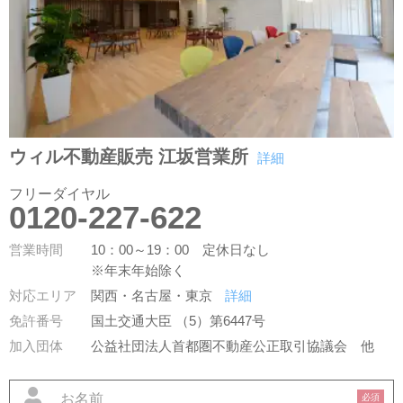
ウィル不動産販売 江坂営業所
詳細
フリーダイヤル
0120-227-622
営業時間
10：00～19：00 定休日なし
※年末年始除く
対応エリア
関西・名古屋・東京
詳細
免許番号
国土交通大臣 （5）第6447号
加入団体
公益社団法人首都圏不動産公正取引協議会
他
必須