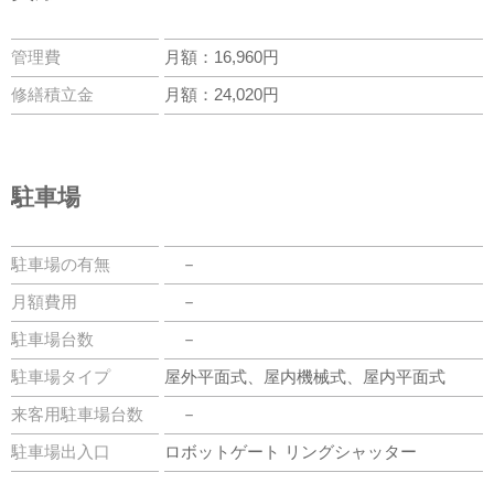
管理費
月額：16,960円
修繕積立金
月額：24,020円
駐車場
駐車場の有無
－
月額費用
－
駐車場台数
－
駐車場タイプ
屋外平面式、屋内機械式、屋内平面式
来客用駐車場台数
－
駐車場出入口
ロボットゲート リングシャッター