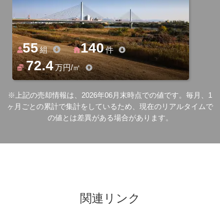
55
140
組
件
72.4
万円/㎡
※上記の売却情報は、2026年06月末時点での値です。毎月、1
ヶ月ごとの累計で集計をしているため、現在のリアルタイムで
の値とは差異がある場合があります。
関連リンク