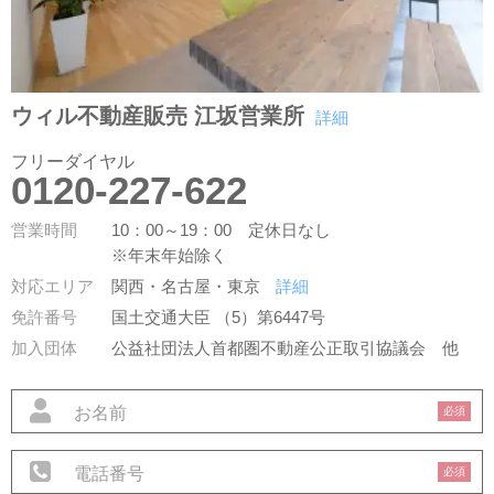
ウィル不動産販売 江坂営業所
詳細
フリーダイヤル
0120-227-622
営業時間
10：00～19：00 定休日なし
※年末年始除く
対応エリア
関西・名古屋・東京
詳細
免許番号
国土交通大臣 （5）第6447号
加入団体
公益社団法人首都圏不動産公正取引協議会
他
必須
必須