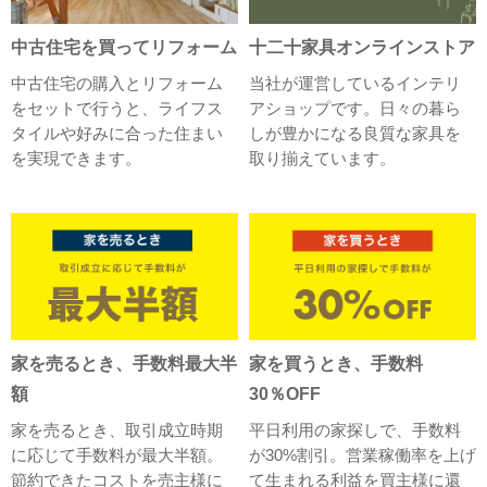
中古住宅を買ってリフォーム
十二十家具オンラインストア
中古住宅の購入とリフォーム
当社が運営しているインテリ
をセットで行うと、ライフス
アショップです。日々の暮ら
タイルや好みに合った住まい
しが豊かになる良質な家具を
を実現できます。
取り揃えています。
家を売るとき、手数料最大半
家を買うとき、手数料
額
30％OFF
家を売るとき、取引成立時期
平日利用の家探しで、手数料
に応じて手数料が最大半額。
が30%割引。営業稼働率を上げ
節約できたコストを売主様に
て生まれる利益を買主様に還