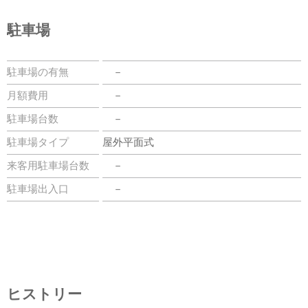
駐車場
駐車場の有無
－
月額費用
－
駐車場台数
－
駐車場タイプ
屋外平面式
来客用駐車場台数
－
駐車場出入口
－
ヒストリー