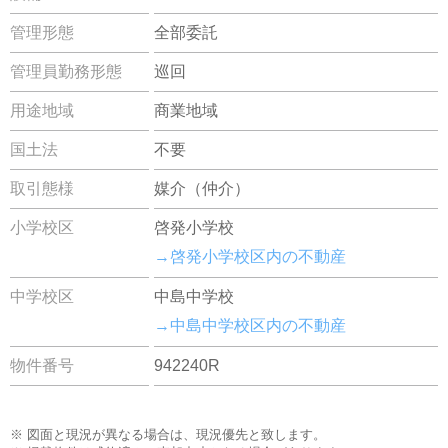
管理形態
全部委託
管理員勤務形態
巡回
用途地域
商業地域
国土法
不要
取引態様
媒介（仲介）
小学校区
啓発小学校
→啓発小学校区内の不動産
中学校区
中島中学校
→中島中学校区内の不動産
物件番号
942240R
※ 図面と現況が異なる場合は、現況優先と致します。