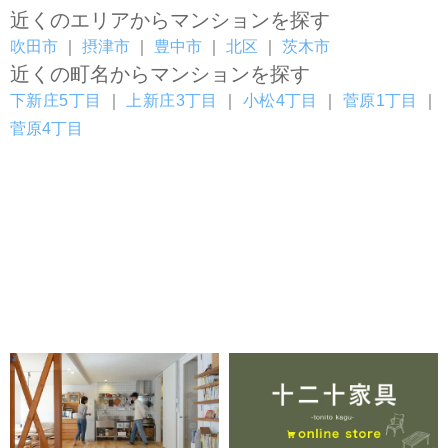
近くのエリアからマンションを探す
吹田市
｜
摂津市
｜
豊中市
｜
北区
｜
茨木市
近くの町名からマンションを探す
下新庄5丁目
｜
上新庄3丁目
｜
小松4丁目
｜
菅原1丁目
｜
菅原4丁目