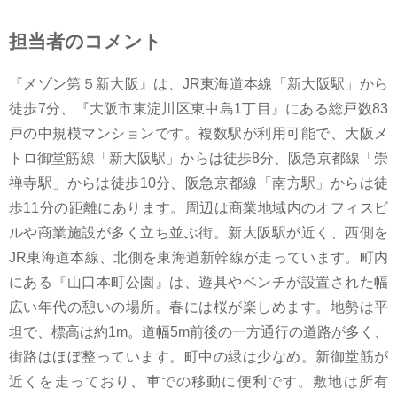
担当者のコメント
『メゾン第５新大阪』は、JR東海道本線「新大阪駅」から
徒歩7分、『大阪市東淀川区東中島1丁目』にある総戸数83
戸の中規模マンションです。複数駅が利用可能で、大阪メ
トロ御堂筋線「新大阪駅」からは徒歩8分、阪急京都線「崇
禅寺駅」からは徒歩10分、阪急京都線「南方駅」からは徒
歩11分の距離にあります。周辺は商業地域内のオフィスビ
ルや商業施設が多く立ち並ぶ街。新大阪駅が近く、西側を
JR東海道本線、北側を東海道新幹線が走っています。町内
にある『山口本町公園』は、遊具やベンチが設置された幅
広い年代の憩いの場所。春には桜が楽しめます。地勢は平
坦で、標高は約1m。道幅5m前後の一方通行の道路が多く、
街路はほぼ整っています。町中の緑は少なめ。新御堂筋が
近くを走っており、車での移動に便利です。敷地は所有