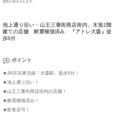
場所が表示されます。
池上通り沿い・山王三番街商店街内、木造2階
建ての店舗 耐震補強済み 『アトレ大森』徒
歩5分
ポイント
★JR京浜東北線「大森駅」徒歩5分！
★池上通り沿い！
★山王三番街商店街内の店舗！
★耐震補強済み！
★飲食店可！