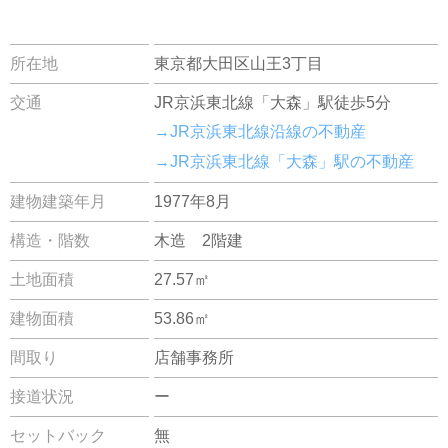
所在地
東京都大田区山王3丁目
交通
JR京浜東北線「大森」駅徒歩5分
→JR京浜東北線沿線の不動産
→JR京浜東北線「大森」駅の不動産
建物建築年月
1977年8月
構造・階数
木造 2階建
土地面積
27.57㎡
建物面積
53.86㎡
間取り
店舗事務所
接道状況
ー
セットバック
無