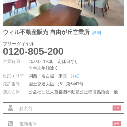
ウィル不動産販売 自由が丘営業所
詳細
フリーダイヤル
0120-805-200
営業時間
10:00～19:00 定休日なし
※年末年始除く
対応エリア
関西・名古屋・東京
詳細
免許番号
国土交通大臣 （5）第6447号
加入団体
公益社団法人首都圏不動産公正取引協議会
他
必須
必須