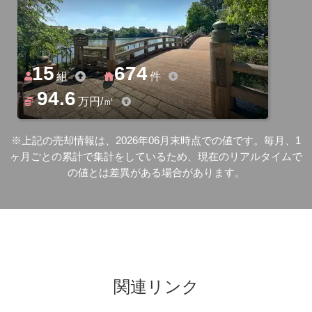
15
674
組
件
94.6
万円/㎡
※上記の売却情報は、2026年06月末時点での値です。毎月、1
ヶ月ごとの累計で集計をしているため、現在のリアルタイムで
の値とは差異がある場合があります。
関連リンク