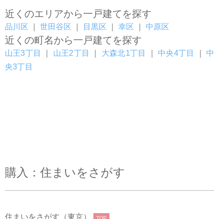
近くのエリアから一戸建てを探す
品川区
｜
世田谷区
｜
目黒区
｜
幸区
｜
中原区
近くの町名から一戸建てを探す
山王3丁目
｜
山王2丁目
｜
大森北1丁目
｜
中央4丁目
｜
中
央3丁目
購入：住まいをさがす
住まいをさがす（東京）
TOP