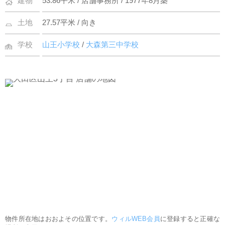
建物
53.86平米 / 店舗事務所 / 1977年8月築
土地
27.57平米 / 向き
学校
山王小学校
/
大森第三中学校
物件所在地はおおよその位置です。
ウィルWEB会員
に登録すると正確な