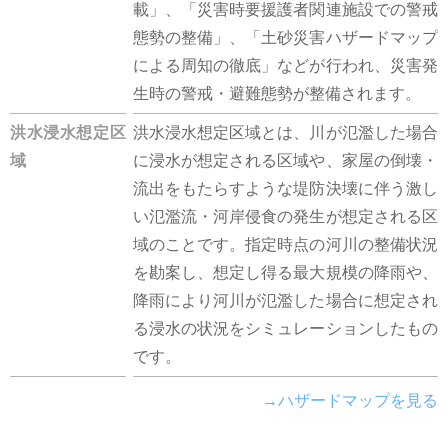
載」、「災害時要援護者関連施設での警戒
態勢の整備」、「土砂災害ハザードマップ
による周知の徹底」などが行われ、災害発
生時の警戒・避難態勢が整備されます。
洪水浸水想定区
洪水浸水想定区域とは、川が氾濫した場合
域
に浸水が想定される区域や、家屋の倒壊・
流出をもたらすような堤防決壊に伴う激し
い氾濫流・河岸侵食の発生が想定される区
域のことです。指定時点の河川の整備状況
を勘案し、想定し得る最大規模の降雨や、
降雨により河川が氾濫した場合に想定され
る浸水の状況をシミュレーションしたもの
です。
→ハザードマップを見る