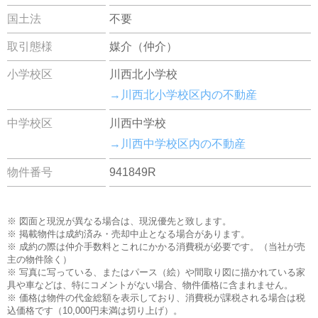
国土法
不要
取引態様
媒介（仲介）
小学校区
川西北小学校
→川西北小学校区内の不動産
中学校区
川西中学校
→川西中学校区内の不動産
物件番号
941849R
※ 図面と現況が異なる場合は、現況優先と致します。
※ 掲載物件は成約済み・売却中止となる場合があります。
※ 成約の際は仲介手数料とこれにかかる消費税が必要です。（当社が売
主の物件除く）
※ 写真に写っている、またはパース（絵）や間取り図に描かれている家
具や車などは、特にコメントがない場合、物件価格に含まれません。
※ 価格は物件の代金総額を表示しており、消費税が課税される場合は税
込価格です（10,000円未満は切り上げ）。