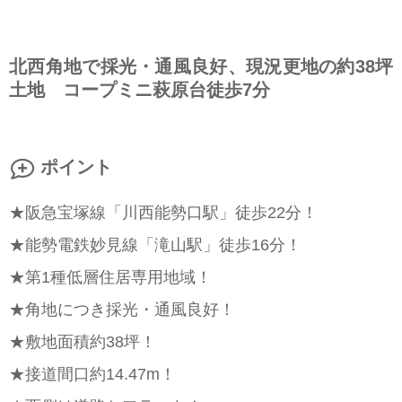
北西角地で採光・通風良好、現況更地の約38坪
土地 コープミニ萩原台徒歩7分
ポイント
★阪急宝塚線「川西能勢口駅」徒歩22分！
★能勢電鉄妙見線「滝山駅」徒歩16分！
★第1種低層住居専用地域！
★角地につき採光・通風良好！
★敷地面積約38坪！
★接道間口約14.47m！