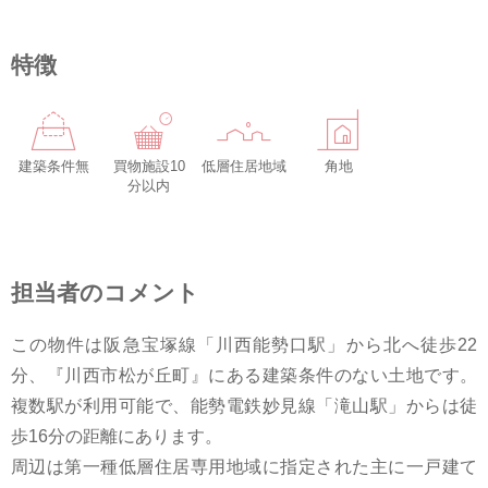
特徴
建築条件無
買物施設10
低層住居地域
角地
分以内
担当者のコメント
この物件は阪急宝塚線「川西能勢口駅」から北へ徒歩22
分、『川西市松が丘町』にある建築条件のない土地です。
複数駅が利用可能で、能勢電鉄妙見線「滝山駅」からは徒
歩16分の距離にあります。
周辺は第一種低層住居専用地域に指定された主に一戸建て