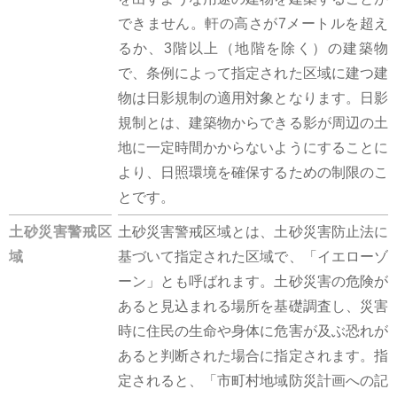
できません。軒の高さが7メートルを超え
るか、3階以上（地階を除く）の建築物
で、条例によって指定された区域に建つ建
物は日影規制の適用対象となります。日影
規制とは、建築物からできる影が周辺の土
地に一定時間かからないようにすることに
より、日照環境を確保するための制限のこ
とです。
土砂災害警戒区
土砂災害警戒区域とは、土砂災害防止法に
域
基づいて指定された区域で、「イエローゾ
ーン」とも呼ばれます。土砂災害の危険が
あると見込まれる場所を基礎調査し、災害
時に住民の生命や身体に危害が及ぶ恐れが
あると判断された場合に指定されます。指
定されると、「市町村地域防災計画への記