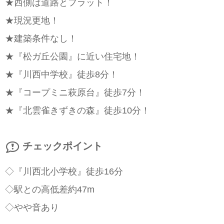
★西側は道路とフラット！
★現況更地！
★建築条件なし！
★『松ガ丘公園』に近い住宅地！
★『川西中学校』徒歩8分！
★『コープミニ萩原台』徒歩7分！
★『北雲雀きずきの森』徒歩10分！
チェックポイント
◇『川西北小学校』徒歩16分
◇駅との高低差約47m
◇やや音あり