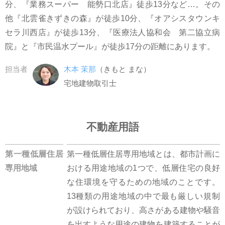
分、『業務スーパー 能勢口北店』徒歩13分など…。その
他『北雲雀きずきの森』が徒歩10分、『オアシスタウンキ
セラ川西店』が徒歩13分、『医療法人協和会 第二協立病
院』と『市民温水プール』が徒歩17分の距離にあります。
担当者
木本 茉那
（きもと まな）
宅地建物取引士
不動産用語
第一種低層住居
第一種低層住居専用地域とは、都市計画に
専用地域
おける用途地域の1つで、低層住宅の良好
な住環境を守るための地域のことです。
13種類の用途地域の中で最も厳しい規制
が設けられており、高さがある建物や騒音
を出すような用途の建物を建築することが