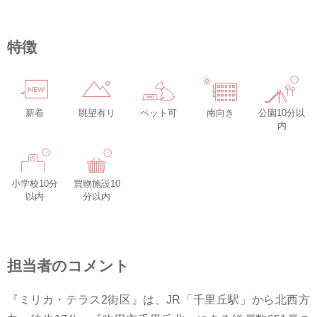
特徴
新着
眺望有り
ペット可
南向き
公園10分以
内
小学校10分
買物施設10
以内
分以内
担当者のコメント
『ミリカ・テラス2街区』は、JR「千里丘駅」から北西方