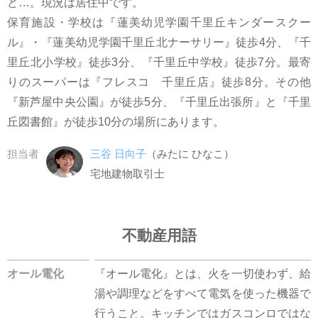
ど…。現況は居住中です。
保育施設・学校は『蓮美幼児学園千里丘キンダースクー
ル』・『蓮美幼児学園千里丘北ナーサリー』徒歩4分、『千
里丘北小学校』徒歩3分、『千里丘中学校』徒歩7分。最寄
りのスーパーは『フレスコ 千里丘店』徒歩8分。その他
『新芦屋中央公園』が徒歩5分、『千里丘出張所』と『千里
丘図書館』が徒歩10分の場所にあります。
担当者
三谷 日向子
（みたに ひなこ）
宅地建物取引士
不動産用語
オール電化
『オール電化』とは、火を一切使わず、給
湯や調理などをすべて電気を使った機器で
行うこと。キッチンではガスコンロではな