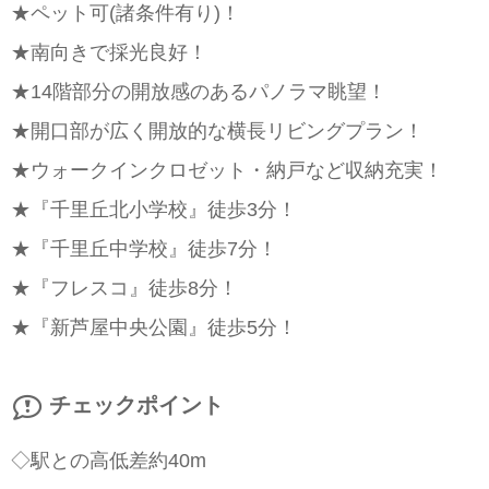
★ペット可(諸条件有り)！
★南向きで採光良好！
★14階部分の開放感のあるパノラマ眺望！
★開口部が広く開放的な横長リビングプラン！
★ウォークインクロゼット・納戸など収納充実！
★『千里丘北小学校』徒歩3分！
★『千里丘中学校』徒歩7分！
★『フレスコ』徒歩8分！
★『新芦屋中央公園』徒歩5分！
チェックポイント
◇駅との高低差約40m