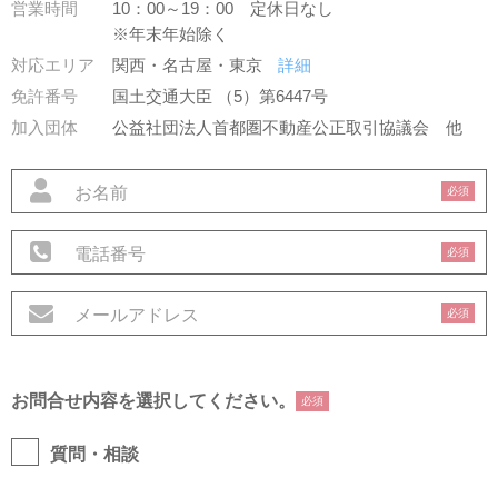
営業時間
10：00～19：00 定休日なし
※年末年始除く
対応エリア
関西・名古屋・東京
詳細
免許番号
国土交通大臣 （5）第6447号
加入団体
公益社団法人首都圏不動産公正取引協議会
他
必須
必須
必須
お問合せ内容を選択してください。
必須
質問・相談