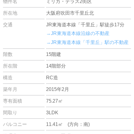
物件名
ミリカ・テラス2街区
所在地
大阪府吹田市千里丘北
交通
JR東海道本線「千里丘」駅徒歩17分
→JR東海道本線沿線の不動産
→JR東海道本線「千里丘」駅の不動産
階数
15階建
所在階
14階部分
構造
RC造
築年月
2015年2月
専有面積
75.27㎡
間取り
3LDK
バルコニー
11.41㎡ (方向：南)