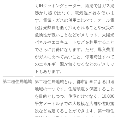
くIHクッキングヒーター、給湯ではガス湯
沸かし器ではなく、電気温水器を使いま
す。電気・ガスの併用に比べて、オール電
化は光熱費を低く抑えられることや火災の
危険性が低いことなどがメリット。太陽光
パネルやエコキュートなどを利用すること
でさらにお得になります。ただ、導入費用
がガスに比べて高いこと、停電時はすべて
のエネルギー源が無くなるなどのデメリッ
トもあります。
第二種住居地域
第二種住居地域とは、都市計画による用途
地域の一つです。住居環境を保護すること
を目的としつつ、住宅だけでなく、10,000
平方メートルまでの大規模な店舗や遊戯施
設なども建てることができます。第一種住