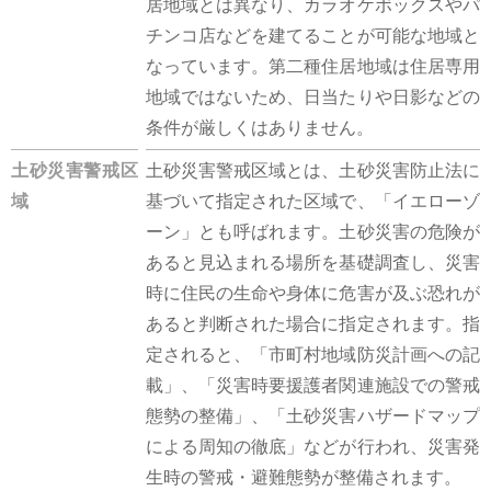
居地域とは異なり、カラオケボックスやパ
チンコ店などを建てることが可能な地域と
なっています。第二種住居地域は住居専用
地域ではないため、日当たりや日影などの
条件が厳しくはありません。
土砂災害警戒区
土砂災害警戒区域とは、土砂災害防止法に
域
基づいて指定された区域で、「イエローゾ
ーン」とも呼ばれます。土砂災害の危険が
あると見込まれる場所を基礎調査し、災害
時に住民の生命や身体に危害が及ぶ恐れが
あると判断された場合に指定されます。指
定されると、「市町村地域防災計画への記
載」、「災害時要援護者関連施設での警戒
態勢の整備」、「土砂災害ハザードマップ
による周知の徹底」などが行われ、災害発
生時の警戒・避難態勢が整備されます。