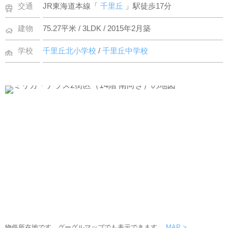
交通
JR東海道本線「
千里丘
」駅徒歩17分
建物
75.27平米 / 3LDK / 2015年2月築
学校
千里丘北小学校
/
千里丘中学校
物件所在地です。グーグルマップでも表示できます。
MAP >