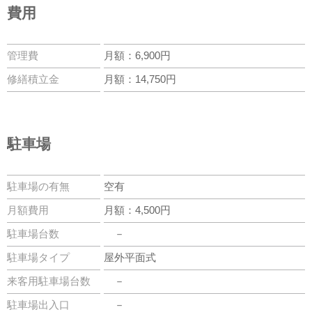
費用
管理費
月額：6,900円
修繕積立金
月額：14,750円
駐車場
駐車場の有無
空有
月額費用
月額：4,500円
駐車場台数
－
駐車場タイプ
屋外平面式
来客用駐車場台数
－
駐車場出入口
－