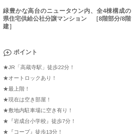
緑豊かな高台のニュータウン内、全4棟構成の
県住宅供給公社分譲マンション ［8階部分/8階
建］
ポイント
★JR「高蔵寺駅」徒歩22分！
★オートロックあり！
★最上階！
★現在は空き部屋！
★敷地内駐車場に空き有り！
★『岩成台小学校』徒歩7分！
★『コープ』徒歩13分！