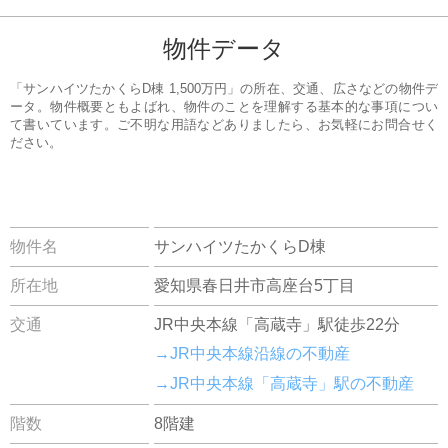
物件データ
「サンハイツたかくらD棟 1,500万円」の所在、交通、広さなどの物件デ
ータ。物件概要ともよばれ、物件のことを理解する基本的な事項につい
て書いています。ご不明な用語などありましたら、お気軽にお問合せく
ださい。
物件名
サンハイツたかくらD棟
所在地
愛知県春日井市高座台5丁目
交通
JR中央本線「高蔵寺」駅徒歩22分
→JR中央本線沿線の不動産
→JR中央本線「高蔵寺」駅の不動産
階数
8階建