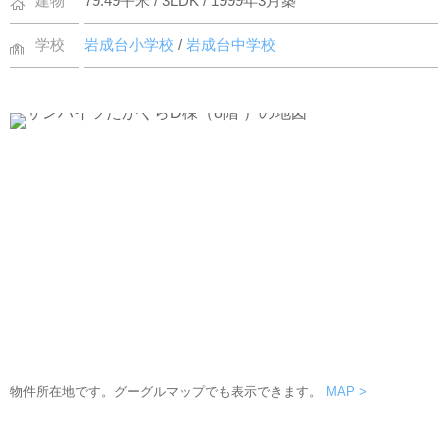
建物
79.49平米 / 3LDK / 1999年3月築
学校
岩成台小学校
/
岩成台中学校
物件所在地です。グーグルマップでも表示できます。
MAP >