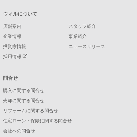
ウィルについて
店舗案内
スタッフ紹介
企業情報
事業紹介
投資家情報
ニュースリリース
採用情報
問合せ
購入に関する問合せ
売却に関する問合せ
リフォームに関する問合せ
住宅ローン・保険に関する問合せ
会社への問合せ