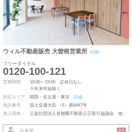
ウィル不動産販売 大曽根営業所
詳細
フリーダイヤル
0120-100-121
営業時間
10:00～19:00 定休日なし
※年末年始除く
対応エリア
関西・名古屋・東京
詳細
免許番号
国土交通大臣 （5）第6447号
加入団体
公益社団法人首都圏不動産公正取引協議会
他
必須