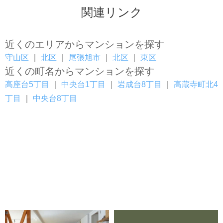
関連リンク
近くのエリアからマンションを探す
守山区
｜
北区
｜
尾張旭市
｜
北区
｜
東区
近くの町名からマンションを探す
高座台5丁目
｜
中央台1丁目
｜
岩成台8丁目
｜
高蔵寺町北4
丁目
｜
中央台8丁目