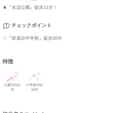
★『水辺公園』徒歩11分！
チェックポイント
◇『岩成台中学校』徒歩20分
特徴
公園10分以
小学校10分
内
以内