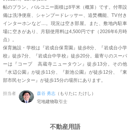
帖のプラン。バルコニー面積は8平米（概算）です。付帯設
備は洗浄便座、シャンプードレッサー、追焚機能、TV付き
インターホンなど…。現況は空き部屋。また、敷地内駐車
場に空きがあり、月額使用料は4,500円です（2026年6月時
点）。
保育施設・学校は『岩成台保育園』徒歩8分、『岩成台小学
校』徒歩7分、『岩成台中学校』徒歩20分。最寄りのスーパ
ーは『コープ 高蔵寺ニュータウン』徒歩13分。その他
『水辺公園』が徒歩11分、『新池公園』が徒歩12分、『東
部市民センター』が徒歩15分の場所にあります。
担当者
森谷 勇志
（もりたに たけし）
宅地建物取引士
不動産用語