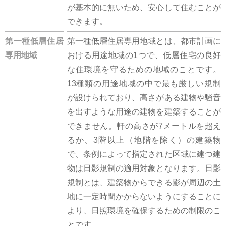
が基本的に無いため、安心して住むことが
できます。
第一種低層住居
第一種低層住居専用地域とは、都市計画に
専用地域
おける用途地域の1つで、低層住宅の良好
な住環境を守るための地域のことです。
13種類の用途地域の中で最も厳しい規制
が設けられており、高さがある建物や騒音
を出すような用途の建物を建築することが
できません。軒の高さが7メートルを超え
るか、3階以上（地階を除く）の建築物
で、条例によって指定された区域に建つ建
物は日影規制の適用対象となります。日影
規制とは、建築物からできる影が周辺の土
地に一定時間かからないようにすることに
より、日照環境を確保するための制限のこ
とです。