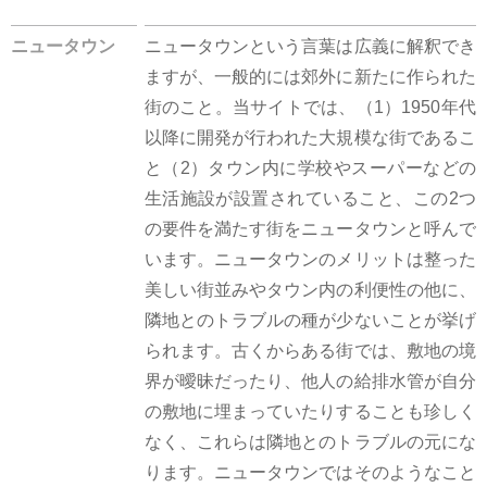
ニュータウン
ニュータウンという言葉は広義に解釈でき
ますが、一般的には郊外に新たに作られた
街のこと。当サイトでは、（1）1950年代
以降に開発が行われた大規模な街であるこ
と（2）タウン内に学校やスーパーなどの
生活施設が設置されていること、この2つ
の要件を満たす街をニュータウンと呼んで
います。ニュータウンのメリットは整った
美しい街並みやタウン内の利便性の他に、
隣地とのトラブルの種が少ないことが挙げ
られます。古くからある街では、敷地の境
界が曖昧だったり、他人の給排水管が自分
の敷地に埋まっていたりすることも珍しく
なく、これらは隣地とのトラブルの元にな
ります。ニュータウンではそのようなこと