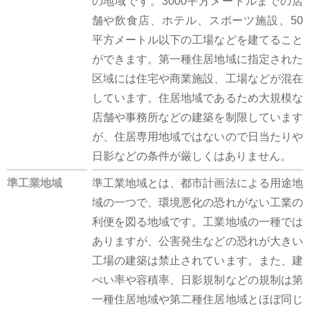
の地域です。3000平方メートルまでの店
舗や飲食店、ホテル、スポーツ施設、50
平方メートル以下の工場などを建てること
ができます。第一種住居地域に指定された
区域には住宅や商業施設、工場などが混在
しています。住居地域であるため大規模な
店舗や事務所などの建築を制限しています
が、住居専用地域ではないので日当たりや
日影などの条件が厳しくはありません。
準工業地域
準工業地域とは、都市計画法による用途地
域の一つで、環境悪化の恐れがない工業の
利便を図る地域です。工業地域の一種では
ありますが、公害発生などの恐れが大きい
工場の建築は禁止されています。また、建
ぺい率や容積率、日影規制などの規制は第
一種住居地域や第二種住居地域とほぼ同じ