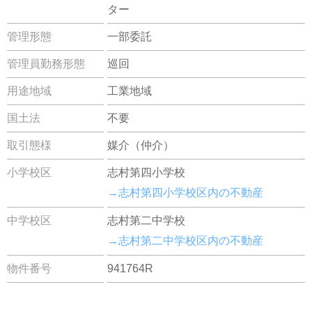
ター
管理形態
一部委託
管理員勤務形態
巡回
用途地域
工業地域
国土法
不要
取引態様
媒介（仲介）
小学校区
志村第四小学校
→志村第四小学校区内の不動産
中学校区
志村第二中学校
→志村第二中学校区内の不動産
物件番号
941764R