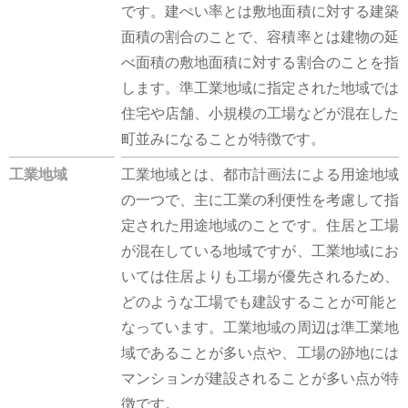
です。建ぺい率とは敷地面積に対する建築
面積の割合のことで、容積率とは建物の延
べ面積の敷地面積に対する割合のことを指
します。準工業地域に指定された地域では
住宅や店舗、小規模の工場などが混在した
町並みになることが特徴です。
工業地域
工業地域とは、都市計画法による用途地域
の一つで、主に工業の利便性を考慮して指
定された用途地域のことです。住居と工場
が混在している地域ですが、工業地域にお
いては住居よりも工場が優先されるため、
どのような工場でも建設することが可能と
なっています。工業地域の周辺は準工業地
域であることが多い点や、工場の跡地には
マンションが建設されることが多い点が特
徴です。