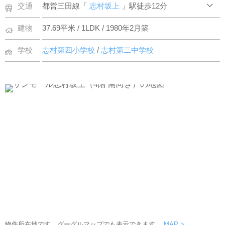
交通
都営三田線「
志村坂上
」駅徒歩12分
建物
37.69平米 / 1LDK / 1980年2月築
学校
志村第四小学校
/
志村第二中学校
物件所在地です。グーグルマップでも表示できます。
MAP >