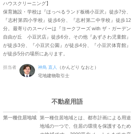
ハウスクリーニング】
保育施設・学校は『ほっぺるランド板橋小豆沢』徒歩7分、
『志村第四小学校』徒歩6分、『志村第二中学校』徒歩12
分。最寄りのスーパーは『ヨークフーズ with ザ・ガーデン
自由が丘 小豆沢店』徒歩6分。その他『あずさわ児童館』
が徒歩3分、『小豆沢公園』が徒歩4分、『小豆沢体育館』
が徒歩5分の場所にあります。
担当者
神鳥 直人
（かんどり なおと）
宅地建物取引士
不動産用語
第一種住居地域
第一種住居地域とは、都市計画による用途
地域の一つで、住居の環境を保護するため