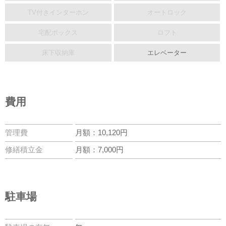
TV付きインターホン
オートロック
宅配ボックス
ロフト
床下収納庫
エレベーター
費用
管理費
月額：10,120円
修繕積立金
月額：7,000円
駐車場