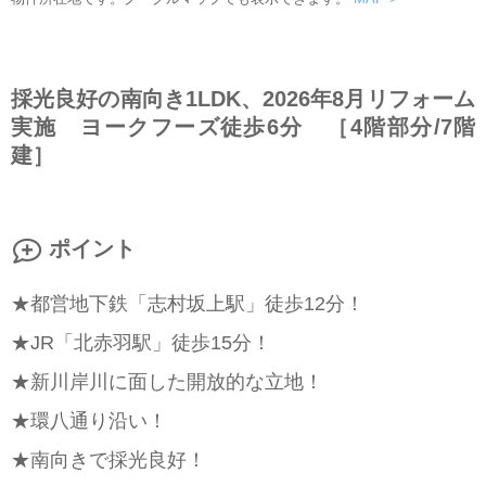
採光良好の南向き1LDK、2026年8月リフォーム
実施 ヨークフーズ徒歩6分 ［4階部分/7階
建］
ポイント
★都営地下鉄「志村坂上駅」徒歩12分！
★JR「北赤羽駅」徒歩15分！
★新川岸川に面した開放的な立地！
★環八通り沿い！
★南向きで採光良好！