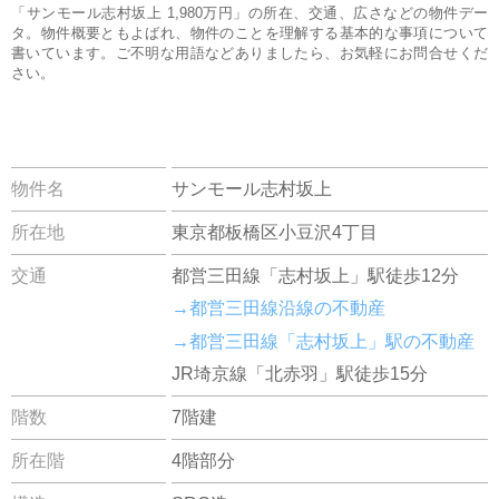
「サンモール志村坂上 1,980万円」の所在、交通、広さなどの物件デー
タ。物件概要ともよばれ、物件のことを理解する基本的な事項について
書いています。ご不明な用語などありましたら、お気軽にお問合せくだ
さい。
物件名
サンモール志村坂上
所在地
東京都板橋区小豆沢4丁目
交通
都営三田線「志村坂上」駅徒歩12分
→都営三田線沿線の不動産
→都営三田線「志村坂上」駅の不動産
JR埼京線「北赤羽」駅徒歩15分
階数
7階建
所在階
4階部分