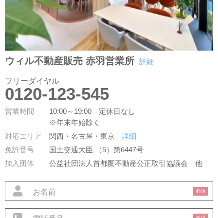
ウィル不動産販売 赤羽営業所
詳細
フリーダイヤル
0120-123-545
営業時間
10:00～19:00 定休日なし
※年末年始除く
対応エリア
関西・名古屋・東京
詳細
免許番号
国土交通大臣 （5）第6447号
加入団体
公益社団法人首都圏不動産公正取引協議会
他
必須
必須