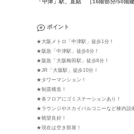
「中津」駅、直結 ［16階部分/50階
ポイント
★大阪メトロ「中津駅」徒歩1分！
★阪急「中津駅」徒歩6分！
★阪急「大阪梅田駅」徒歩8分！
★JR「大阪駅」徒歩10分！
★タワーマンション！
★制震構造！
★各フロアにゴミステーションあり！
★ラウンジやスカイバルコニーなど棟内設
★眺望良好！
★現在は空き部屋！