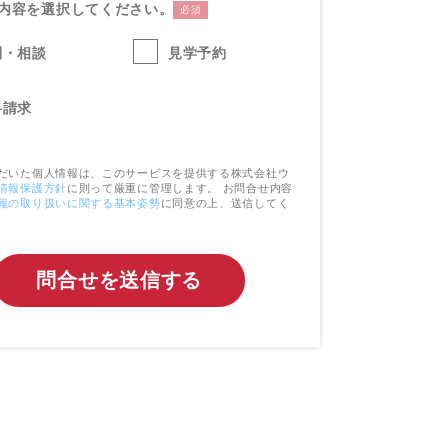
内容を選択してください。
必須
問・相談
見学予約
料請求
だいた個人情報は、このサービスを提供する株式会社ウ
情報保護方針
に則って厳重に管理します。 お問合せ内容
報の取り扱いに関する基本姿勢
に同意の上、送信してく
問合せを送信する