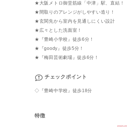
★大阪メトロ御堂筋線「中津」駅、直結！
★間取りのアレンジがしやすい造り！
★玄関先から室内を見通しにくい設計
★広々とした洗面室！
★『豊崎小学校』徒歩6分！
★『goody』徒歩5分！
★『梅田芸術劇場』徒歩6分！
チェックポイント
◇『豊崎中学校』徒歩18分
特徴