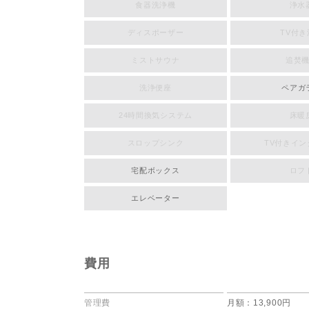
食器洗浄機
浄水
ディスポーザー
TV付き
ミストサウナ
追焚
洗浄便座
ペアガ
24時間換気システム
床暖
スロップシンク
TV付きイ
宅配ボックス
ロフ
エレベーター
費用
管理費
月額：13,900円