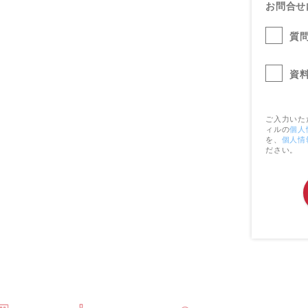
お問合せ
質
資
ご入力いた
ィルの
個人
を、
個人情
ださい。