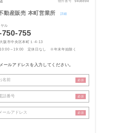
せ
物件番号
940889R
不動産販売 本町営業所
詳細
イヤル
-750-755
大阪市中央区本町１-4-13
10:00～19:00 定休日なし
※年末年始除く
メールアドレスを入力してください。
必須
必須
必須