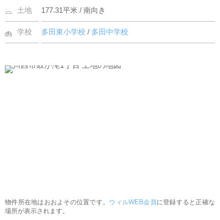
土地
177.31平米 / 南向き
学校
多田東小学校
/
多田中学校
物件所在地はおおよその位置です。
ウィルWEB会員
に登録すると正確な
場所が表示されます。