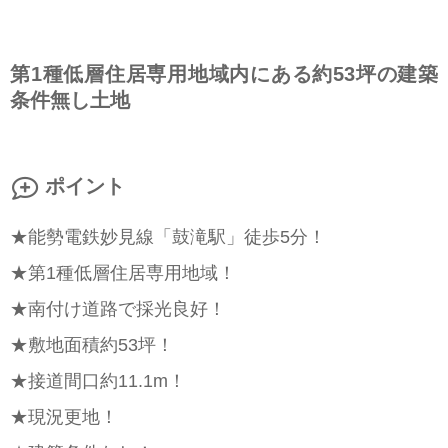
第1種低層住居専用地域内にある約53坪の建築
条件無し土地
ポイント
★能勢電鉄妙見線「鼓滝駅」徒歩5分！
★第1種低層住居専用地域！
★南付け道路で採光良好！
★敷地面積約53坪！
★接道間口約11.1m！
★現況更地！