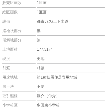
販売区画数
1区画
総区画数
1区画
設備
都市ガス/上下水道
路地状部分
無
傾斜地部分
無
土地面積
177.31㎡
現況
更地
引渡
相談
用途地域
第1種低層住居専用地域
国土法
不要
取引態様
媒介（仲介）
小学校区
多田東小学校