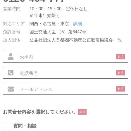
営業時間
10：00～19：00 定休日なし
※年末年始除く
対応エリア
関西・名古屋・東京
詳細
免許番号
国土交通大臣 （5）第6447号
加入団体
公益社団法人首都圏不動産公正取引協議会
他
必須
必須
必須
お問合せ内容を選択してください。
必須
質問・相談