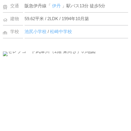
交通
阪急伊丹線「
伊丹
」駅バス13分 徒歩5分
建物
59.62平米 / 2LDK / 1994年10月築
学校
池尻小学校
/
松崎中学校