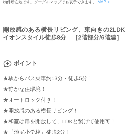
物件所在地です。グーグルマップでも表示できます。
MAP >
開放感のある横長リビング、東向きの2LDK
イオンスタイル徒歩8分 ［2階部分/6階建］
ポイント
★駅からバス乗車約13分・徒歩5分！
★静かな住環境！
★オートロック付き！
★開放感のある横長リビング！
★和室は扉を開放して、LDKと繋げて使用可！
★『池尻小学校』徒歩2分！