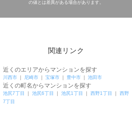
の値とは差異がある場合があります。
関連リンク
近くのエリアからマンションを探す
川西市
｜
尼崎市
｜
宝塚市
｜
豊中市
｜
池田市
近くの町名からマンションを探す
池尻7丁目
｜
池尻6丁目
｜
池尻1丁目
｜
西野1丁目
｜
西野
7丁目