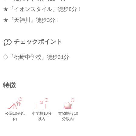
★『イオンスタイル』徒歩8分！
★『天神川』徒歩3分！
チェックポイント
◇『松崎中学校』徒歩31分
特徴
公園10分以
小学校10分
買物施設10
内
以内
分以内