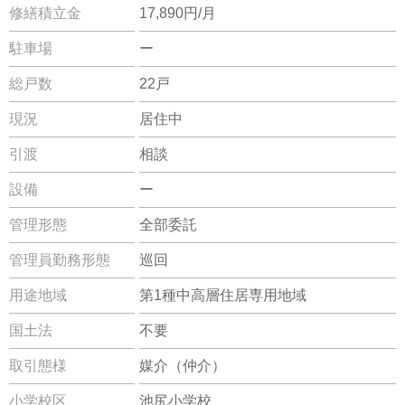
修繕積立金
17,890円/月
駐車場
ー
総戸数
22戸
現況
居住中
引渡
相談
設備
ー
管理形態
全部委託
管理員勤務形態
巡回
用途地域
第1種中高層住居専用地域
国土法
不要
取引態様
媒介（仲介）
小学校区
池尻小学校