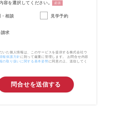
内容を選択してください。
必須
問・相談
見学予約
料請求
だいた個人情報は、このサービスを提供する株式会社ウ
情報保護方針
に則って厳重に管理します。 お問合せ内容
報の取り扱いに関する基本姿勢
に同意の上、送信してく
問合せを送信する