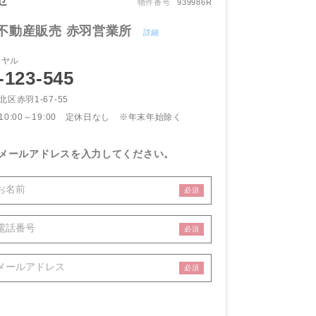
せ
物件番号
939986R
不動産販売 赤羽営業所
詳細
イヤル
-123-545
北区赤羽1-67-55
10:00～19:00 定休日なし
※年末年始除く
メールアドレスを入力してください。
必須
必須
必須