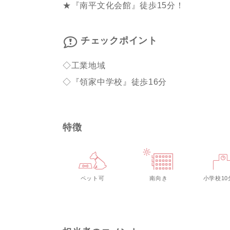
★『南平文化会館』徒歩15分！
チェックポイント
◇工業地域
◇『領家中学校』徒歩16分
特徴
ペット可
南向き
小学校10