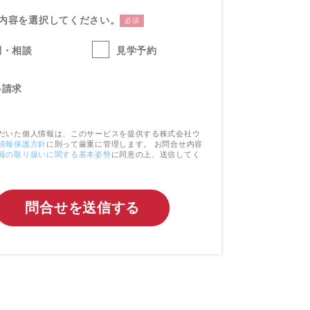
内容を選択してください。
必須
問・相談
見学予約
料請求
だいた個人情報は、このサービスを提供する株式会社ウ
情報保護方針
に則って厳重に管理します。 お問合せ内容
報の取り扱いに関する基本姿勢
に同意の上、送信してく
問合せを送信する