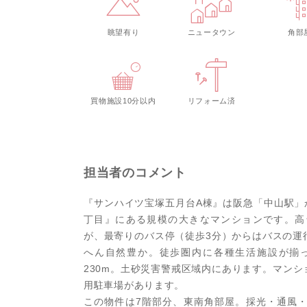
眺望有り
ニュータウン
角部
買物施設10分以内
リフォーム済
担当者のコメント
『サンハイツ宝塚五月台A棟』は阪急「中山駅」
丁目』にある規模の大きなマンションです。高
が、最寄りのバス停（徒歩3分）からはバスの運
へん自然豊か。徒歩圏内に各種生活施設が揃
230m。土砂災害警戒区域内にあります。マン
用駐車場があります。
この物件は7階部分、東南角部屋。採光・通風・