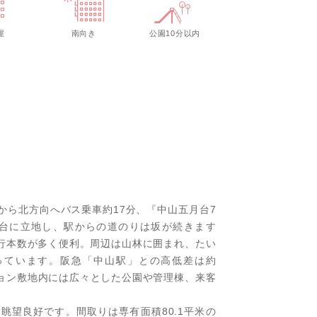
屋
南向き
公園10分以内
から北方向へバス乗車約17分、『中山五月台7
台に立地し、駅からの道のりは坂が続きます
行本数が多く便利。周辺は山林に囲まれ、たい
っています。阪急「中山駅」との高低差は約
ション敷地内には広々とした公園や管理棟、来客
眺望良好です。間取りは専有面積80.1平米の