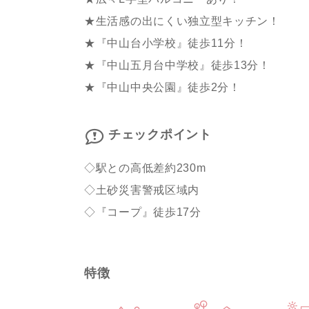
★生活感の出にくい独立型キッチン！
★『中山台小学校』徒歩11分！
★『中山五月台中学校』徒歩13分！
★『中山中央公園』徒歩2分！
チェックポイント
◇駅との高低差約230m
◇土砂災害警戒区域内
◇『コープ』徒歩17分
特徴