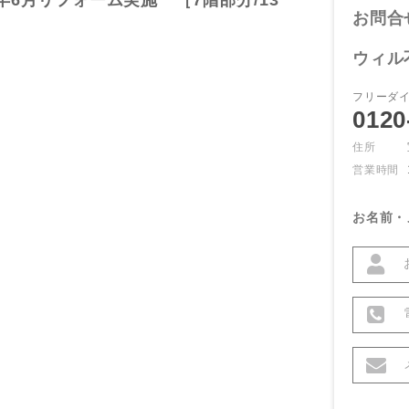
年6月リフォーム実施 ［7階部分/13
お問合
ウィル
フリーダ
0120
住所
営業時間
お名前・