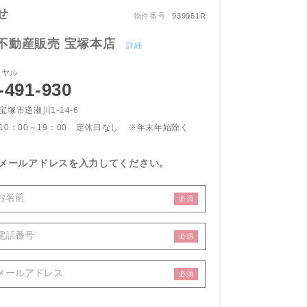
せ
物件番号
939961R
不動産販売 宝塚本店
詳細
イヤル
-491-930
宝塚市逆瀬川1-14-6
10：00～19：00 定休日なし
※年末年始除く
メールアドレスを入力してください。
必須
必須
必須