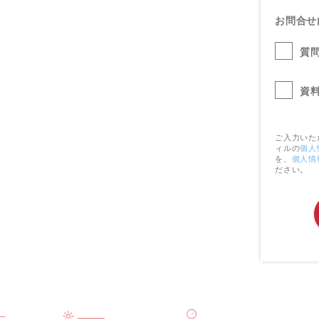
お問合せ
質
資
ご入力いた
ィルの
個人
を、
個人情
ださい。