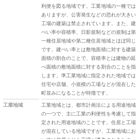
利便を図る地域です。工業地域の一種では
ありますが、公害発生などの恐れが大きい
工場の建築は禁止されています。また、建
ぺい率や容積率、日影規制などの規制は第
一種住居地域や第二種住居地域とほぼ同じ
です。建ぺい率とは敷地面積に対する建築
面積の割合のことで、容積率とは建物の延
べ面積の敷地面積に対する割合のことを指
します。準工業地域に指定された地域では
住宅や店舗、小規模の工場などが混在した
町並みになることが特徴です。
工業地域
工業地域とは、都市計画法による用途地域
の一つで、主に工業の利便性を考慮して指
定された用途地域のことです。住居と工場
が混在している地域ですが、工業地域にお