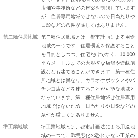
店舗や事務所などの建築を制限しています
が、住居専用地域ではないので日当たりや
日影などの条件が厳しくはありません。
第二種住居地域
第二種住居地域とは、都市計画による用途
地域の一つです。住居環境を保護すること
を目的としつつ、住宅だけでなく、10,000
平方メートルまでの大規模な店舗や遊戯施
設なども建てることができます。第一種住
居地域とは異なり、カラオケボックスやパ
チンコ店などを建てることが可能な地域と
なっています。第二種住居地域は住居専用
地域ではないため、日当たりや日影などの
条件が厳しくはありません。
準工業地域
準工業地域とは、都市計画法による用途地
域の一つで、環境悪化の恐れがない工業の