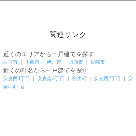
関連リンク
近くのエリアから一戸建てを探す
西宮市
｜
川西市
｜
伊丹市
｜
川西市
｜
尼崎市
近くの町名から一戸建てを探す
安倉西4丁目
｜
安倉南2丁目
｜
弥生町
｜
安倉西2丁目
｜
安
倉中4丁目