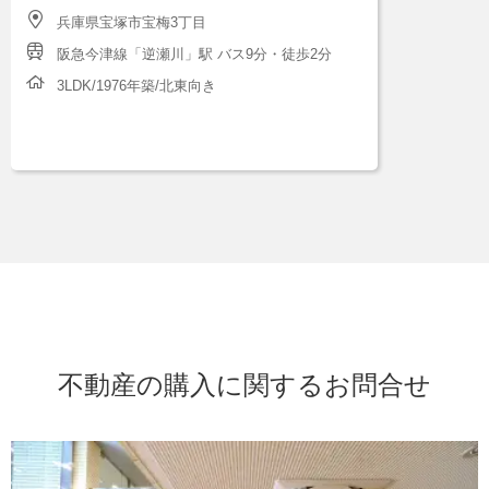
兵庫県宝塚市宝梅3丁目
阪急今津線「逆瀬川」駅 バス9分・徒歩2分
3LDK/1976年築/北東向き
不動産の購入に関するお問合せ