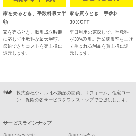
家を売るとき、手数料最大半
家を買うとき、手数料
額
30％OFF
家を売るとき、取引成立時期
平日利用の家探しで、手数料
に応じて手数料が最大半額。
が30%割引。営業稼働率を上げ
節約できたコストを売主様に
て生まれる利益を買主様に還
還元します。
元します。
株式会社ウィルは不動産の売買、リフォーム、住宅ロー
ン、保険の各サービスをワンストップでご提供します。
サービスラインナップ
住まいをさがす
住まいを売る