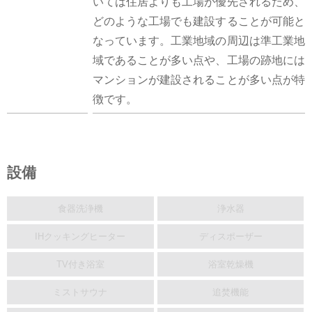
いては住居よりも工場が優先されるため、
どのような工場でも建設することが可能と
なっています。工業地域の周辺は準工業地
域であることが多い点や、工場の跡地には
マンションが建設されることが多い点が特
徴です。
設備
食器洗浄機
浄水器
IHクッキングヒーター
ディスポーザー
TV付き浴室
浴室乾燥機
ミストサウナ
追焚機能