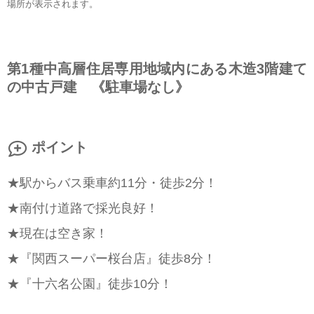
場所が表示されます。
第1種中高層住居専用地域内にある木造3階建て
の中古戸建 《駐車場なし》
ポイント
★駅からバス乗車約11分・徒歩2分！
★南付け道路で採光良好！
★現在は空き家！
★『関西スーパー桜台店』徒歩8分！
★『十六名公園』徒歩10分！