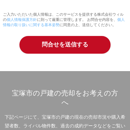
ご入力いただいた個人情報は、このサービスを提供する株式会社ウィル
の
個人情報保護方針
に則って厳重に管理します。 お問合せ内容を、
個人
情報の取り扱いに関する基本姿勢
に同意の上、送信してください。
宝塚市の戸建の売却をお考えの方
へ
下記ページにて、宝塚市の戸建の現在の売却市況や購入希
望者数、ライバル物件数、過去の成約データなどをご覧い