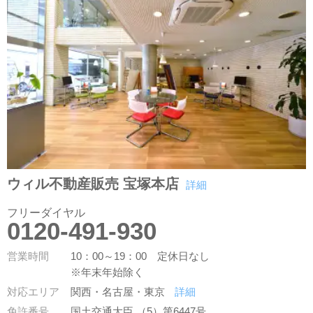
ウィル不動産販売 宝塚本店
詳細
フリーダイヤル
0120-491-930
営業時間
10：00～19：00 定休日なし
※年末年始除く
対応エリア
関西・名古屋・東京
詳細
免許番号
国土交通大臣 （5）第6447号