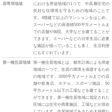
居専用地域
における用途地域の1つで、中高層住宅の
良好な住環境を守るための地域のことで
す。4階建て以上のマンションをはじめ、
スーパーなどの床面積500平方メートルま
での店舗や病院、大学などを建てることが
できます。スーパーなどの日常生活に必要
な施設が揃っていることも多く、生活利便
にもすぐれています。
第一種住居地域
第一種住居地域とは、都市計画による用途
地域の一つで、住居の環境を保護するため
の地域です。3000平方メートルまでの店
舗や飲食店、ホテル、スポーツ施設、50
平方メートル以下の工場などを建てること
ができます。第一種住居地域に指定された
区域には住宅や商業施設、工場などが混在
しています。住居地域であるため大規模な