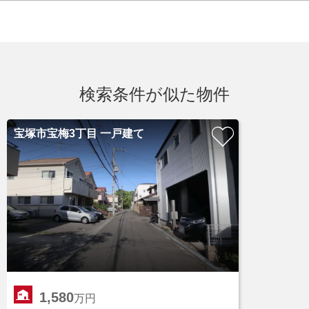
検索条件が似た物件
宝塚市宝梅3丁目 一戸建て
1,580
万円