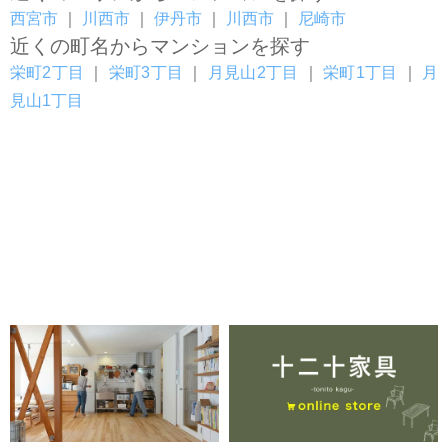
西宮市
｜
川西市
｜
伊丹市
｜
川西市
｜
尼崎市
近くの町名からマンションを探す
栄町2丁目
｜
栄町3丁目
｜
月見山2丁目
｜
栄町1丁目
｜
月
見山1丁目