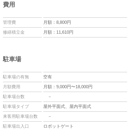
費用
管理費
月額：8,800円
修繕積立金
月額：11,610円
駐車場
駐車場の有無
空有
月額費用
月額：9,000円〜18,000円
駐車場台数
－
駐車場タイプ
屋外平面式、屋内平面式
来客用駐車場台数
－
駐車場出入口
ロボットゲート