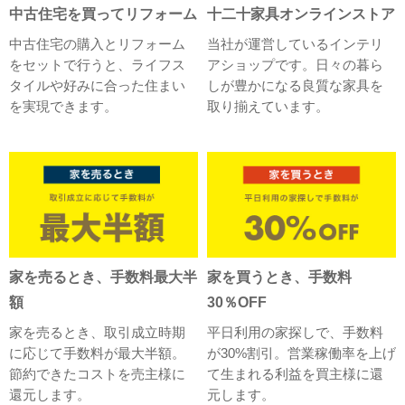
中古住宅を買ってリフォーム
十二十家具オンラインストア
中古住宅の購入とリフォーム
当社が運営しているインテリ
をセットで行うと、ライフス
アショップです。日々の暮ら
タイルや好みに合った住まい
しが豊かになる良質な家具を
を実現できます。
取り揃えています。
家を売るとき、手数料最大半
家を買うとき、手数料
額
30％OFF
家を売るとき、取引成立時期
平日利用の家探しで、手数料
に応じて手数料が最大半額。
が30%割引。営業稼働率を上げ
節約できたコストを売主様に
て生まれる利益を買主様に還
還元します。
元します。