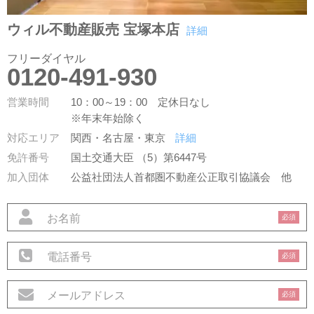
ウィル不動産販売 宝塚本店
詳細
フリーダイヤル
0120-491-930
営業時間
10：00～19：00 定休日なし
※年末年始除く
対応エリア
関西・名古屋・東京
詳細
免許番号
国土交通大臣 （5）第6447号
加入団体
公益社団法人首都圏不動産公正取引協議会
他
必須
必須
必須