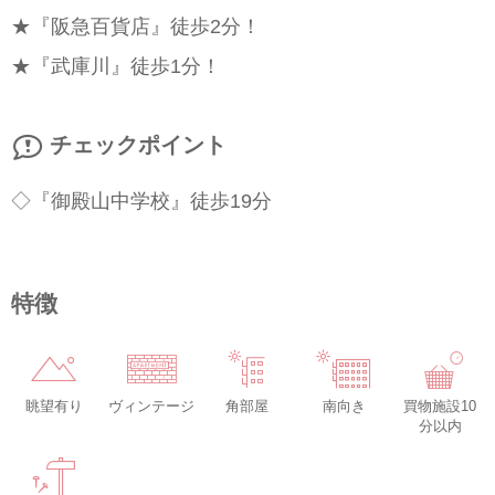
★『阪急百貨店』徒歩2分！
★『武庫川』徒歩1分！
チェックポイント
◇『御殿山中学校』徒歩19分
特徴
眺望有り
ヴィンテージ
角部屋
南向き
買物施設10
分以内