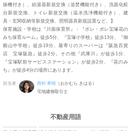
燥機付き）、給湯器新規交換（追焚機能付き）、洗面化粧
台新規交換、トイレ新規交換（温水洗浄機能付き）、建
具・玄関収納等新規交換、照明器具新規設置など。】
保育施設・学校は『川面保育所』・『ポレ・ポレ宝塚花の
みち保育ルーム』徒歩5分、『宝塚小学校』徒歩13分、『御
殿山中学校』徒歩19分。最寄りのスーパーは『阪急百貨
店 宝塚阪急』徒歩2分。その他『武庫川』が徒歩1分、
『宝塚駅前サービスステーション』が徒歩2分、『花のみ
ち』が徒歩4分の場所にあります。
担当者
岡村 希晴
（おかむら きはる）
宅地建物取引士
不動産用語