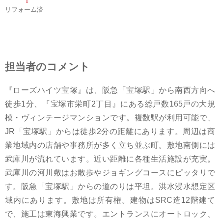
リフォーム済
担当者のコメント
『ローズハイツ宝塚』は、阪急「宝塚駅」から南西方向へ
徒歩1分、『宝塚市栄町2丁目』にある総戸数165戸の大規
模・ヴィンテージマンションです。複数駅が利用可能で、
JR「宝塚駅」からは徒歩2分の距離にあります。周辺は商
業地域内の店舗や事務所が多く立ち並ぶ町。敷地南側には
武庫川が流れています。近い距離に各種生活施設が充実。
武庫川の河川敷はお散歩やジョギングコースにピッタリで
す。阪急「宝塚駅」からの道のりは平坦。洪水浸水想定区
域内にあります。敷地は所有権。建物はSRC造12階建て
で、施工は東海興業です。エントランスにオートロック、