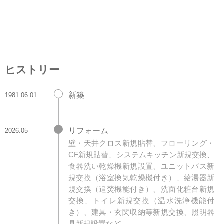
ヒストリー
新築
1981.06.01
リフォーム
2026.05
壁・天井クロス新規貼替、フローリング・
CF新規貼替、システムキッチン新規交換、
食器洗い乾燥機新規設置、ユニットバス新
規交換（浴室換気乾燥機付き）、給湯器新
規交換（追焚機能付き）、洗面化粧台新規
交換、トイレ新規交換（温水洗浄機能付
き）、建具・玄関収納等新規交換、照明器
具新規設置など。