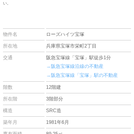
い。
物件名
ローズハイツ宝塚
所在地
兵庫県宝塚市栄町2丁目
交通
阪急宝塚線「宝塚」駅徒歩1分
→阪急宝塚線沿線の不動産
→阪急宝塚線「宝塚」駅の不動産
階数
12階建
所在階
3階部分
構造
SRC造
築年月
1981年6月
専有面積
89.25㎡