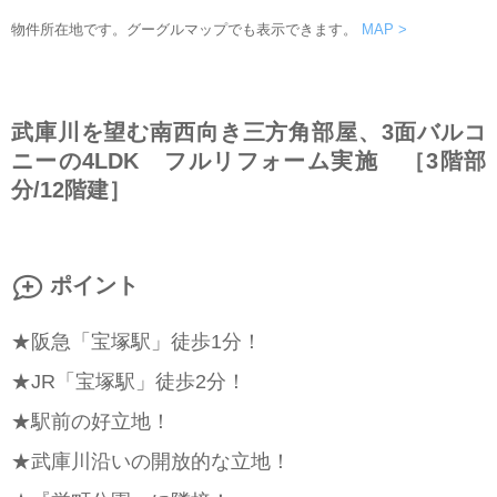
物件所在地です。グーグルマップでも表示できます。
MAP >
武庫川を望む南西向き三方角部屋、3面バルコ
ニーの4LDK フルリフォーム実施 ［3階部
分/12階建］
ポイント
★阪急「宝塚駅」徒歩1分！
★JR「宝塚駅」徒歩2分！
★駅前の好立地！
★武庫川沿いの開放的な立地！