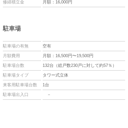
修繕積立金
月額：16,000円
駐車場
駐車場の有無
空有
月額費用
月額：16,500円〜19,500円
駐車場台数
132台（総戸数230戸に対して約57％）
駐車場タイプ
タワー式立体
来客用駐車場台数
1台
駐車場出入口
－