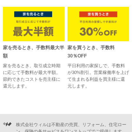
家を売るとき、手数料最大半
家を買うとき、手数料
額
30％OFF
家を売るとき、取引成立時期
平日利用の家探しで、手数料
に応じて手数料が最大半額。
が30%割引。営業稼働率を上げ
節約できたコストを売主様に
て生まれる利益を買主様に還
還元します。
元します。
株式会社ウィルは不動産の売買、リフォーム、住宅ロー
ン、保険の各サービスをワンストップでご提供します。