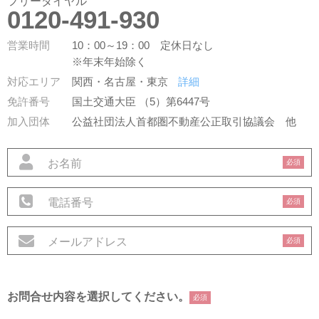
フリーダイヤル
0120-491-930
営業時間
10：00～19：00 定休日なし
※年末年始除く
対応エリア
関西・名古屋・東京
詳細
免許番号
国土交通大臣 （5）第6447号
加入団体
公益社団法人首都圏不動産公正取引協議会
他
必須
必須
必須
お問合せ内容を選択してください。
必須