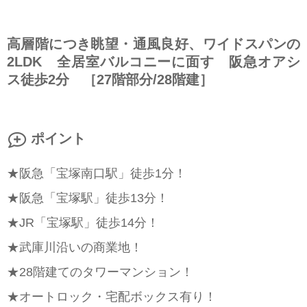
高層階につき眺望・通風良好、ワイドスパンの
2LDK 全居室バルコニーに面す 阪急オアシ
ス徒歩2分 ［27階部分/28階建］
ポイント
★阪急「宝塚南口駅」徒歩1分！
★阪急「宝塚駅」徒歩13分！
★JR「宝塚駅」徒歩14分！
★武庫川沿いの商業地！
★28階建てのタワーマンション！
★オートロック・宅配ボックス有り！