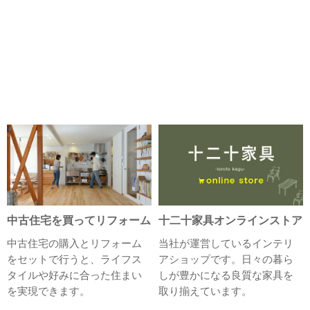
中古住宅を買ってリフォーム
十二十家具オンラインストア
中古住宅の購入とリフォーム
当社が運営しているインテリ
をセットで行うと、ライフス
アショップです。日々の暮ら
タイルや好みに合った住まい
しが豊かになる良質な家具を
を実現できます。
取り揃えています。