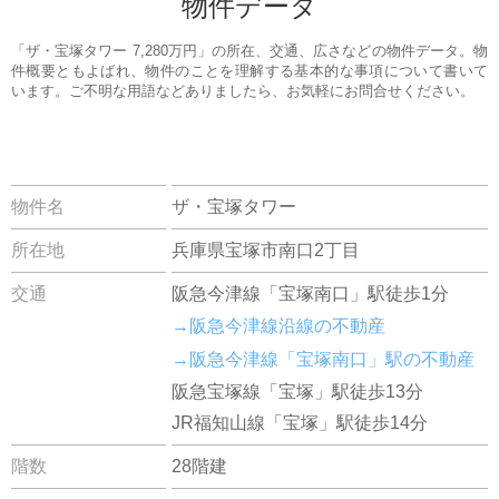
物件データ
「ザ・宝塚タワー 7,280万円」の所在、交通、広さなどの物件データ。物
件概要ともよばれ、物件のことを理解する基本的な事項について書いて
います。ご不明な用語などありましたら、お気軽にお問合せください。
物件名
ザ・宝塚タワー
所在地
兵庫県宝塚市南口2丁目
交通
阪急今津線「宝塚南口」駅徒歩1分
→阪急今津線沿線の不動産
→阪急今津線「宝塚南口」駅の不動産
阪急宝塚線「宝塚」駅徒歩13分
JR福知山線「宝塚」駅徒歩14分
階数
28階建