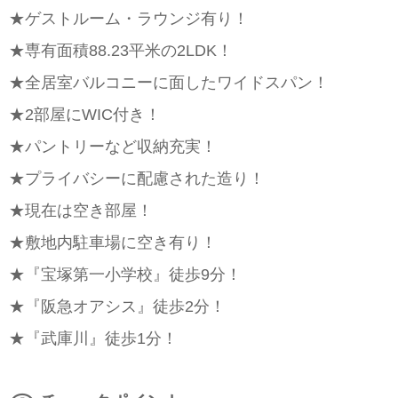
★ゲストルーム・ラウンジ有り！
★専有面積88.23平米の2LDK！
★全居室バルコニーに面したワイドスパン！
★2部屋にWIC付き！
★パントリーなど収納充実！
★プライバシーに配慮された造り！
★現在は空き部屋！
★敷地内駐車場に空き有り！
★『宝塚第一小学校』徒歩9分！
★『阪急オアシス』徒歩2分！
★『武庫川』徒歩1分！