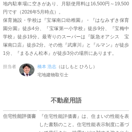
地内駐車場に空きがあり、月額使用料は16,500円～19,500
円です（2026年5月時点）。
保育施設・学校は『宝塚南口幼稚園』・『はなみずき保育
園分園』徒歩4分、『宝塚第一小学校』徒歩9分、『宝梅中
学校』徒歩19分。最寄りのスーパーは『阪急オアシス 宝
塚南口店』徒歩2分。その他『武庫川』と『ルマン』が徒歩
1分、『まるさん松本』が徒歩3分の場所にあります。
担当者
橋本 浩志
（はしもと ひろし）
宅地建物取引士
不動産用語
住宅性能評価書
『住宅性能評価書』は、住まいの性能を表
した書類のこと。住宅性能表示制度に基づ