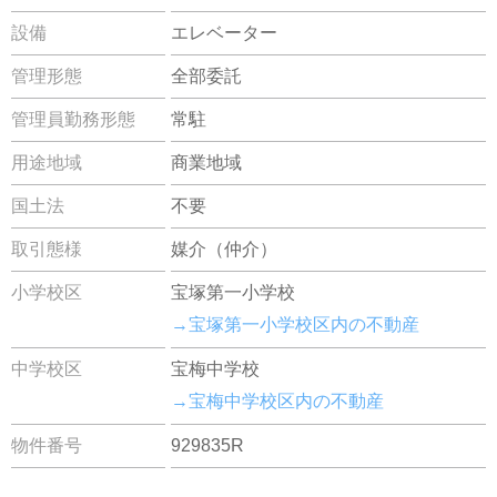
設備
エレベーター
管理形態
全部委託
管理員勤務形態
常駐
用途地域
商業地域
国土法
不要
取引態様
媒介（仲介）
小学校区
宝塚第一小学校
→宝塚第一小学校区内の不動産
中学校区
宝梅中学校
→宝梅中学校区内の不動産
物件番号
929835R