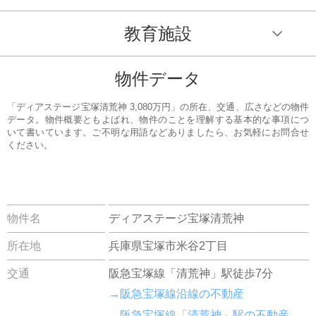
教育施設
物件データ
「ディアステージ宝塚清荒神 3,080万円」の所在、交通、広さなどの物件
データ。物件概要ともよばれ、物件のことを理解する基本的な事項につ
いて書いています。ご不明な用語などありましたら、お気軽にお問合せ
ください。
物件名
ディアステージ宝塚清荒神
所在地
兵庫県宝塚市米谷2丁目
交通
阪急宝塚線「清荒神」駅徒歩7分
→阪急宝塚線沿線の不動産
→阪急宝塚線「清荒神」駅の不動産