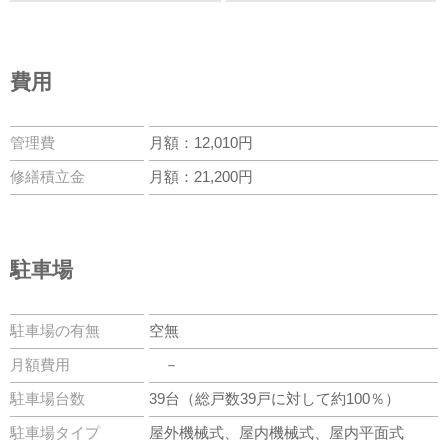
費用
管理費
月額：12,010円
修繕積立金
月額：21,200円
駐車場
駐車場の有無
空無
月額費用
－
駐車場台数
39台（総戸数39戸に対して約100％）
駐車場タイプ
屋外機械式、屋内機械式、屋内平面式