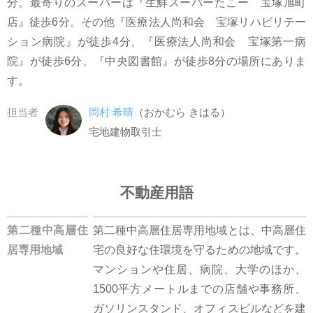
分。最寄りのスーパーは『生鮮スーパーたこー 宝塚旭町
店』徒歩6分。その他『医療法人尚和会 宝塚リハビリテー
ション病院』が徒歩4分、『医療法人尚和会 宝塚第一病
院』が徒歩6分、『中央図書館』が徒歩8分の場所にありま
す。
担当者
岡村 希晴
（おかむら きはる）
宅地建物取引士
不動産用語
第二種中高層住
第二種中高層住居専用地域とは、中高層住
居専用地域
宅の良好な住環境を守るための地域です。
マンションや住居、病院、大学のほか、
1500平方メートルまでの店舗や事務所、
ガソリンスタンド、オフィスビルなどを建