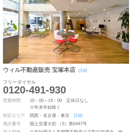
ウィル不動産販売 宝塚本店
詳細
フリーダイヤル
0120-491-930
営業時間
10：00～19：00 定休日なし
※年末年始除く
対応エリア
関西・名古屋・東京
詳細
免許番号
国土交通大臣 （5）第6447号
加入団体
公益社団法人首都圏不動産公正取引協議会
他