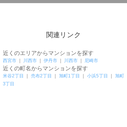
関連リンク
近くのエリアからマンションを探す
西宮市
｜
川西市
｜
伊丹市
｜
川西市
｜
尼崎市
近くの町名からマンションを探す
米谷2丁目
｜
売布2丁目
｜
旭町1丁目
｜
小浜5丁目
｜
旭町
3丁目