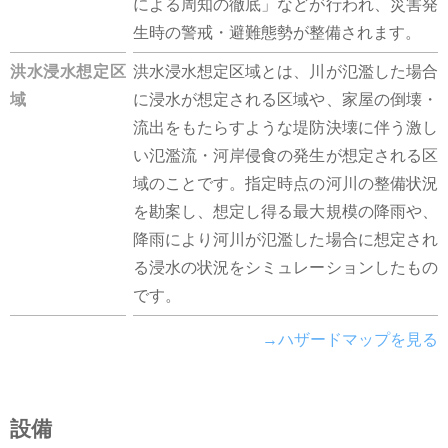
による周知の徹底」などが行われ、災害発
生時の警戒・避難態勢が整備されます。
洪水浸水想定区
洪水浸水想定区域とは、川が氾濫した場合
域
に浸水が想定される区域や、家屋の倒壊・
流出をもたらすような堤防決壊に伴う激し
い氾濫流・河岸侵食の発生が想定される区
域のことです。指定時点の河川の整備状況
を勘案し、想定し得る最大規模の降雨や、
降雨により河川が氾濫した場合に想定され
る浸水の状況をシミュレーションしたもの
です。
→ハザードマップを見る
設備