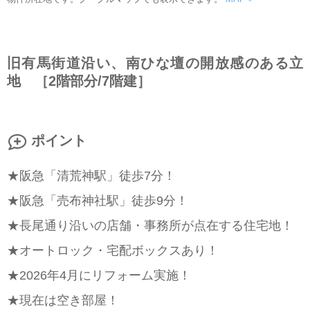
旧有馬街道沿い、南ひな壇の開放感のある立
地 ［2階部分/7階建］
ポイント
★阪急「清荒神駅」徒歩7分！
★阪急「売布神社駅」徒歩9分！
★長尾通り沿いの店舗・事務所が点在する住宅地！
★オートロック・宅配ボックスあり！
★2026年4月にリフォーム実施！
★現在は空き部屋！