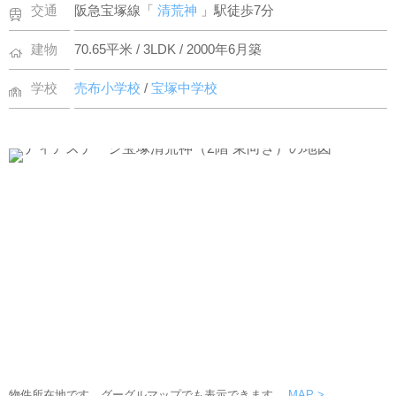
交通
阪急宝塚線「
清荒神
」駅徒歩7分
建物
70.65平米 / 3LDK / 2000年6月築
学校
売布小学校
/
宝塚中学校
物件所在地です。グーグルマップでも表示できます。
MAP >