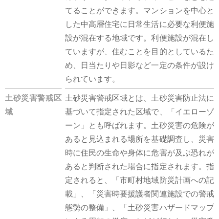
てることができます。マンションを中心と
した中高層住宅に日常生活に必要な利便施
設が混在する地域です。利便施設が混在し
ていますが、住むことを目的としているた
め、日当たりや日影など一定の条件が設け
られています。
土砂災害警戒区
土砂災害警戒区域とは、土砂災害防止法に
域
基づいて指定された区域で、「イエローゾ
ーン」とも呼ばれます。土砂災害の危険が
あると見込まれる場所を基礎調査し、災害
時に住民の生命や身体に危害が及ぶ恐れが
あると判断された場合に指定されます。指
定されると、「市町村地域防災計画への記
載」、「災害時要援護者関連施設での警戒
態勢の整備」、「土砂災害ハザードマップ