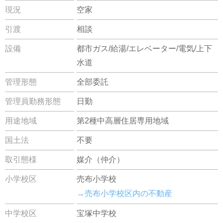
現況
空家
引渡
相談
設備
都市ガス/給湯/エレベーター/電気/上下
水道
管理形態
全部委託
管理員勤務形態
日勤
用途地域
第2種中高層住居専用地域
国土法
不要
取引態様
媒介（仲介）
小学校区
売布小学校
→売布小学校区内の不動産
中学校区
宝塚中学校