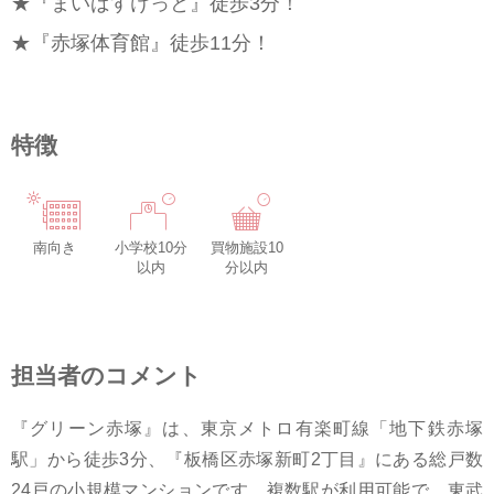
★『まいばすけっと』徒歩3分！
★『赤塚体育館』徒歩11分！
特徴
南向き
小学校10分
買物施設10
以内
分以内
担当者のコメント
『グリーン赤塚』は、東京メトロ有楽町線「地下鉄赤塚
駅」から徒歩3分、『板橋区赤塚新町2丁目』にある総戸数
24戸の小規模マンションです。複数駅が利用可能で、東武