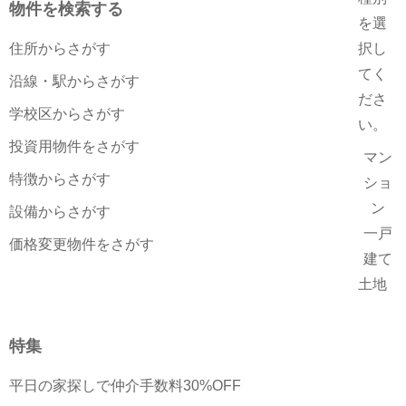
物件を検索する
を選
住所からさがす
択し
てく
沿線・駅からさがす
ださ
学校区からさがす
い。
投資用物件をさがす
マン
特徴からさがす
ショ
ン
設備からさがす
一戸
価格変更物件をさがす
建て
土地
特集
平日の家探しで仲介手数料30%OFF