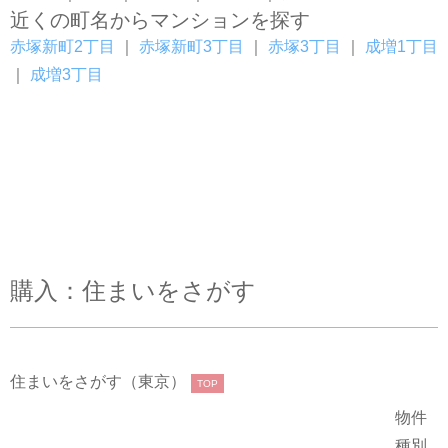
近くの町名からマンションを探す
赤塚新町2丁目
｜
赤塚新町3丁目
｜
赤塚3丁目
｜
成増1丁目
｜
成増3丁目
購入：住まいをさがす
住まいをさがす（東京）
TOP
物件
種別