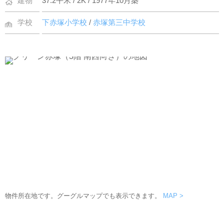
建物
37.2平米 / 2K / 1977年10月築
学校
下赤塚小学校
/
赤塚第三中学校
物件所在地です。グーグルマップでも表示できます。
MAP >