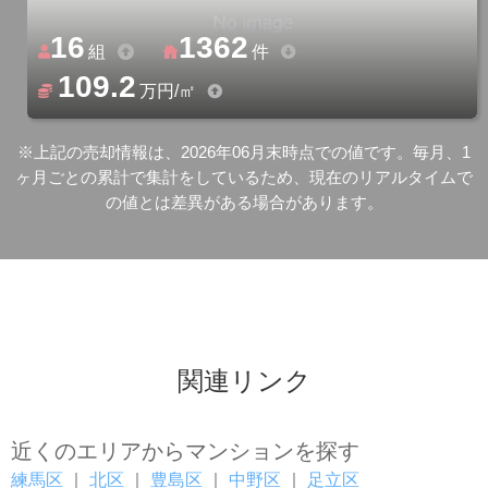
16
1362
組
件
109.2
万円/㎡
※上記の売却情報は、2026年06月末時点での値です。毎月、1
ヶ月ごとの累計で集計をしているため、現在のリアルタイムで
の値とは差異がある場合があります。
関連リンク
近くのエリアからマンションを探す
練馬区
｜
北区
｜
豊島区
｜
中野区
｜
足立区