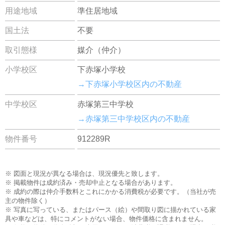
用途地域
準住居地域
国土法
不要
取引態様
媒介（仲介）
小学校区
下赤塚小学校
→下赤塚小学校区内の不動産
中学校区
赤塚第三中学校
→赤塚第三中学校区内の不動産
物件番号
912289R
※ 図面と現況が異なる場合は、現況優先と致します。
※ 掲載物件は成約済み・売却中止となる場合があります。
※ 成約の際は仲介手数料とこれにかかる消費税が必要です。（当社が売
主の物件除く）
※ 写真に写っている、またはパース（絵）や間取り図に描かれている家
具や車などは、特にコメントがない場合、物件価格に含まれません。