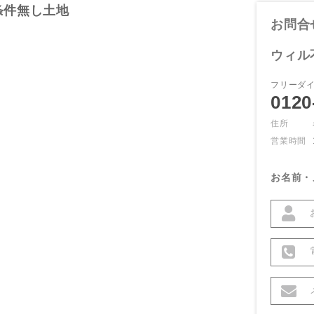
条件無し土地
お問合
ウィル
フリーダ
0120
住所
営業時間
お名前・