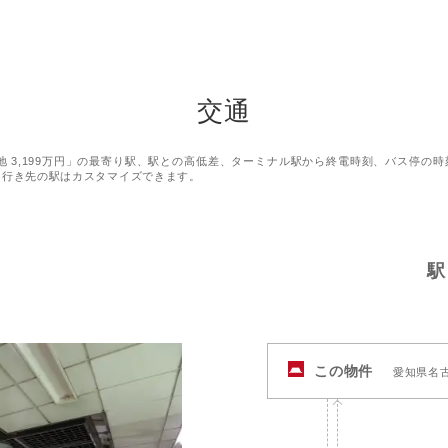
交通
地 3,199万円」の最寄り駅、駅との高低差、ターミナル駅から終電時刻、バス停の
た行き先の駅はカスタマイズできます。
駅
この物件
愛知県名