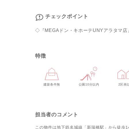
チェックポイント
◇『MEGAドン・キホーテUNYアラタマ店
特徴
建築条件無
公園10分以内
2区画
担当者のコメント
この物件は地下鉄名城線「新瑞橋駅」から徒歩1