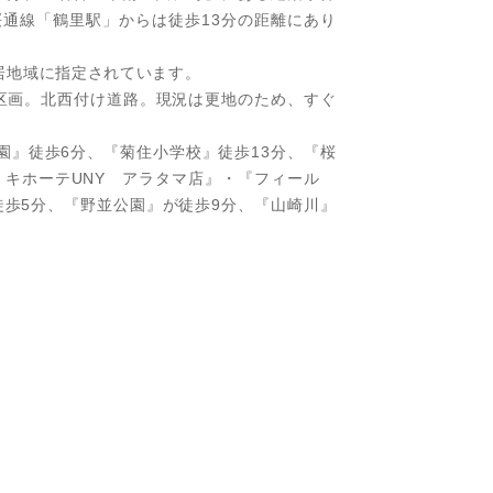
通線「鶴里駅」からは徒歩13分の距離にあり
居地域に指定されています。
1区画。北西付け道路。現況は更地のため、すぐ
園』徒歩6分、『菊住小学校』徒歩13分、『桜
ン・キホーテUNY アラタマ店』・『フィール
徒歩5分、『野並公園』が徒歩9分、『山崎川』