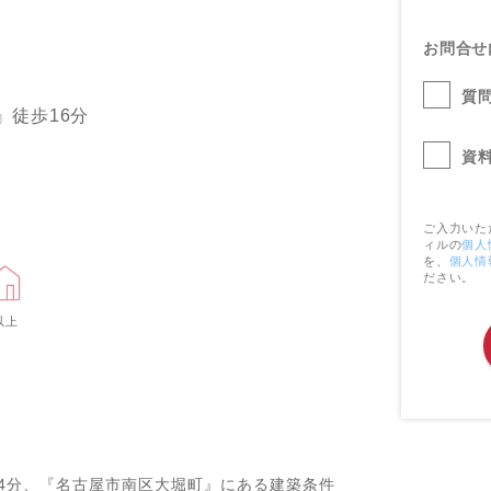
お問合せ
質
』徒歩16分
資
ご入力いた
ィルの
個人
を、
個人情
ださい。
以上
4分、『名古屋市南区大堀町』にある建築条件