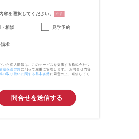
内容を選択してください。
必須
問・相談
見学予約
料請求
だいた個人情報は、このサービスを提供する株式会社ウ
情報保護方針
に則って厳重に管理します。 お問合せ内容
報の取り扱いに関する基本姿勢
に同意の上、送信してく
問合せを送信する