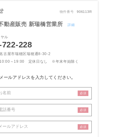
せ
物件番号
906113R
不動産販売 新瑞橋営業所
詳細
イヤル
-722-228
名古屋市瑞穂区瑞穂通8-30-2
10:00～19:00 定休日なし
※年末年始除く
メールアドレスを入力してください。
必須
必須
必須