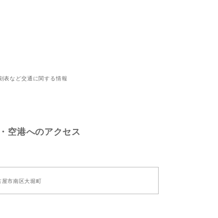
時刻表など交通に関する情報
・空港へのアクセス
古屋市南区大堀町