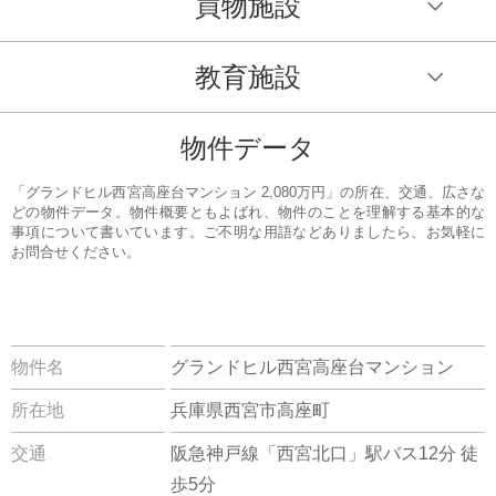
買物施設
教育施設
物件データ
「グランドヒル西宮高座台マンション 2,080万円」の所在、交通、広さな
どの物件データ。物件概要ともよばれ、物件のことを理解する基本的な
事項について書いています。ご不明な用語などありましたら、お気軽に
お問合せください。
物件名
グランドヒル西宮高座台マンション
所在地
兵庫県西宮市高座町
交通
阪急神戸線「西宮北口」駅バス12分 徒
歩5分