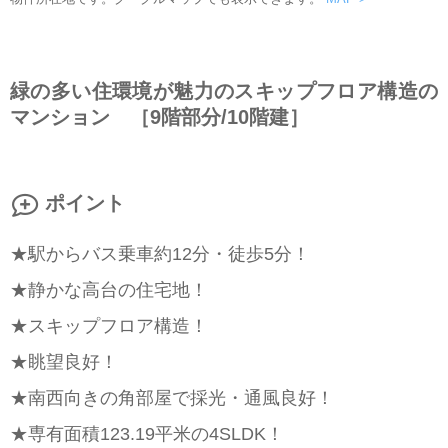
緑の多い住環境が魅力のスキップフロア構造の
マンション ［9階部分/10階建］
ポイント
★駅からバス乗車約12分・徒歩5分！
★静かな高台の住宅地！
★スキップフロア構造！
★眺望良好！
★南西向きの角部屋で採光・通風良好！
★専有面積123.19平米の4SLDK！