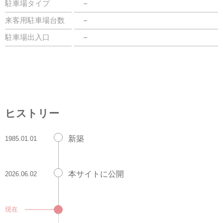
駐車場タイプ
－
来客用駐車場台数
－
駐車場出入口
－
ヒストリー
新築
1985.01.01
本サイトに公開
2026.06.02
現在