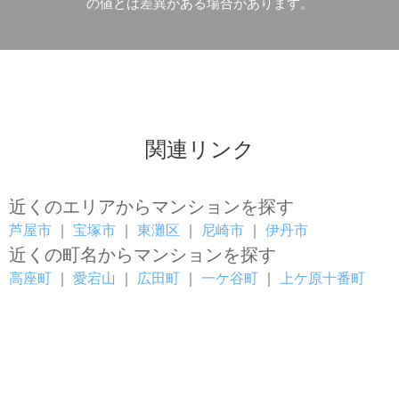
の値とは差異がある場合があります。
関連リンク
近くのエリアからマンションを探す
芦屋市
｜
宝塚市
｜
東灘区
｜
尼崎市
｜
伊丹市
近くの町名からマンションを探す
高座町
｜
愛宕山
｜
広田町
｜
一ケ谷町
｜
上ケ原十番町