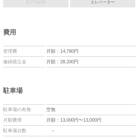
床下収納庫
エレベーター
費用
管理費
月額：14,780円
修繕積立金
月額：28,330円
駐車場
駐車場の有無
空無
月額費用
月額：13,000円〜13,000円
駐車場台数
－