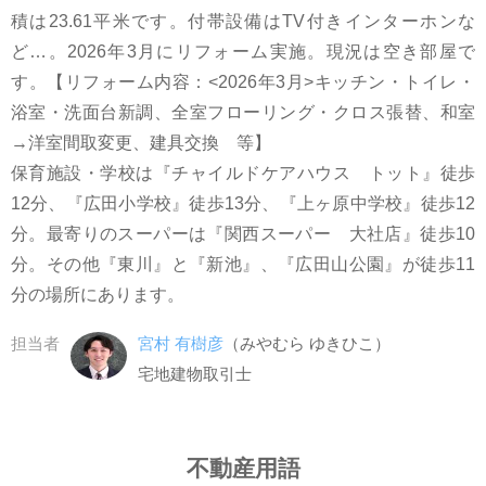
積は23.61平米です。付帯設備はTV付きインターホンな
ど…。2026年3月にリフォーム実施。現況は空き部屋で
す。【リフォーム内容：<2026年3月>キッチン・トイレ・
浴室・洗面台新調、全室フローリング・クロス張替、和室
→洋室間取変更、建具交換 等】
保育施設・学校は『チャイルドケアハウス トット』徒歩
12分、『広田小学校』徒歩13分、『上ヶ原中学校』徒歩12
分。最寄りのスーパーは『関西スーパー 大社店』徒歩10
分。その他『東川』と『新池』、『広田山公園』が徒歩11
分の場所にあります。
担当者
宮村 有樹彦
（みやむら ゆきひこ）
宅地建物取引士
不動産用語