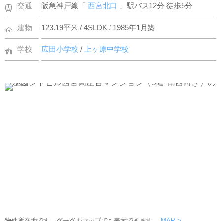
交通
阪急神戸線「
西宮北口
」駅バス12分 徒歩5分
建物
123.19平米 / 4SLDK / 1985年1月築
学校
広田小学校
/
上ヶ原中学校
物件所在地です。グーグルマップでも表示できます。
MAP >