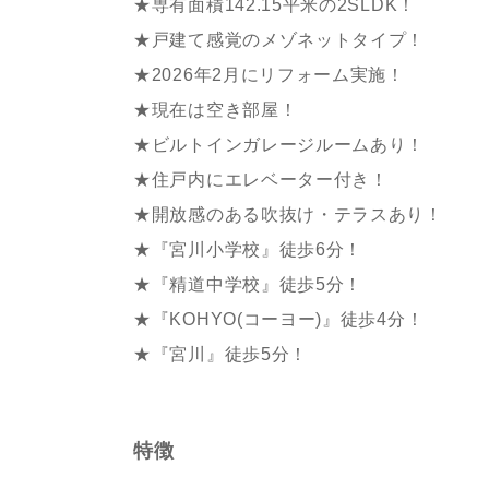
★専有面積142.15平米の2SLDK！
★戸建て感覚のメゾネットタイプ！
★2026年2月にリフォーム実施！
★現在は空き部屋！
★ビルトインガレージルームあり！
★住戸内にエレベーター付き！
★開放感のある吹抜け・テラスあり！
★『宮川小学校』徒歩6分！
★『精道中学校』徒歩5分！
★『KOHYO(コーヨー)』徒歩4分！
★『宮川』徒歩5分！
特徴