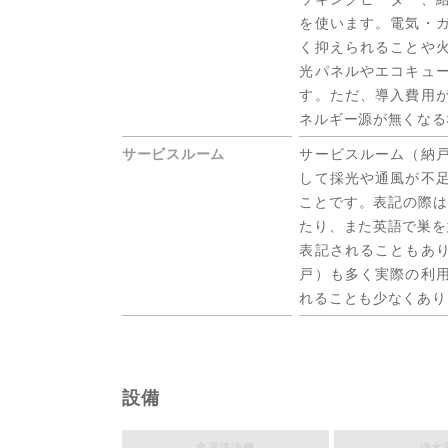
を使います。電気・
く抑えられることや
光パネルやエコキュ
す。ただ、導入費用
ネルギー源が無くなる
サービスルーム
サービスルーム（納
して採光や通風が不
ことです。表記の際は
たり、また英語で巣を
表記されることもあ
戸）も多く実際の利
れることも少なくあり
設備
食器洗浄機
浄水