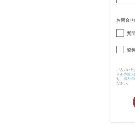
お問合せ
質
資
ご入力いた
ィルの
個人
を、
個人情
ださい。