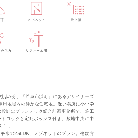
ト可
メゾネット
最上階
0分以内
リフォーム済
徒歩9分、『芦屋市浜町』にあるデザイナーズ
専用地域内の静かな住宅地。近い場所に小中学
の設計はプランテック総合計画事務所で、施工
ートロックと宅配ボックス付き。敷地中央に中
り）。
15平米の2SLDK。メゾネットのプラン。複数方