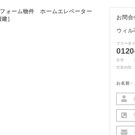
フォーム物件 ホームエレベーター
お問合
階建］
ウィル
フリーダ
0120
住所
営業時間
お名前・