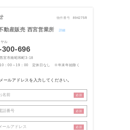
せ
物件番号
894275R
不動産販売 西宮営業所
詳細
イヤル
-300-696
西宮市南昭和町3-18
10：00～19：00 定休日なし
※年末年始除く
メールアドレスを入力してください。
必須
必須
必須