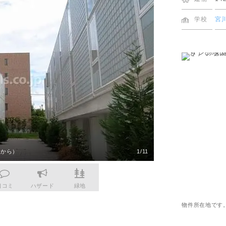
更物件をさがす
猪名川町
業
購入時・購入後のサポート
売主さま向けのサービス
摂津市
電子公告
学校
宮
らさがす
東灘区
業
不動産用語
割引サービスの案内
高槻市
株式関連情報
ル検索
灘区
理・クリエイティブ事業
住まいをさがすときに役立つ読
住まいを売るときに役立つ読み
会社見学会
さがす
ルティング事業
IRに関する問合せ
ルマーケティング事業
側から）
1/11
口コミ
ハザード
緑地
物件所在地です