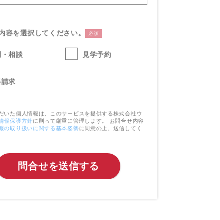
内容を選択してください。
必須
問・相談
見学予約
料請求
だいた個人情報は、このサービスを提供する株式会社ウ
情報保護方針
に則って厳重に管理します。 お問合せ内容
報の取り扱いに関する基本姿勢
に同意の上、送信してく
問合せを送信する