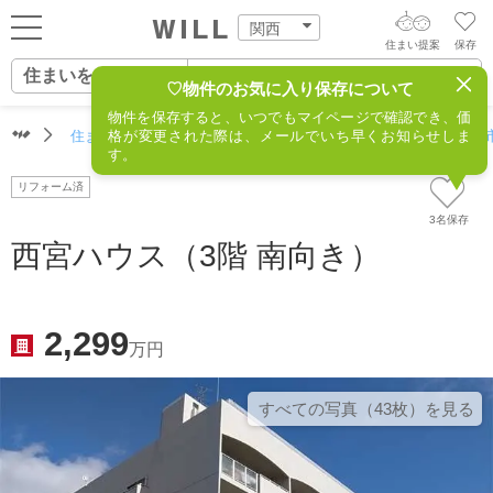
関西
住まい提案
保存
住まいをさがす
ログイン
AIウィルくんの提案
♡物件のお気に入り保存について
物件を保存すると、いつでもマイページで確認でき、価
住まいをさがす
住まいをさがす（関西）
格が変更された際は、メールでいち早くお知らせしま
住所からさがす
不動産(西宮市
AI住まい提案を受ける
新規会員登録
す。
自宅の相場をみる
リフォーム済
AI査定・チャット相談する
住まいをさがす
3名保存
住まい事例をさが
西宮ハウス（3階 南向き）
住まいを売る
不動産エージェントの提案
す
街・施設をさがす
価格査定を依頼する
住まいをつくる
2,299
万円
営業所をさがす
相場データを依頼する
町を知る
すべての写真（43枚）を⾒る
スタッフをさがす
店舗案内