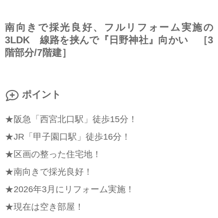
南向きで採光良好、フルリフォーム実施の
3LDK 線路を挟んで『日野神社』向かい ［3
階部分/7階建］
ポイント
★阪急「西宮北口駅」徒歩15分！
★JR「甲子園口駅」徒歩16分！
★区画の整った住宅地！
★南向きで採光良好！
★2026年3月にリフォーム実施！
★現在は空き部屋！