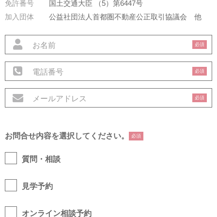
免許番号
国土交通大臣 （5）第6447号
加入団体
公益社団法人首都圏不動産公正取引協議会
他
必須
必須
必須
お問合せ内容を選択してください。
必須
質問・相談
見学予約
オンライン相談予約