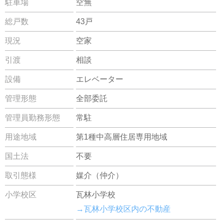
駐車場
空無
総戸数
43戸
現況
空家
引渡
相談
設備
エレベーター
管理形態
全部委託
管理員勤務形態
常駐
用途地域
第1種中高層住居専用地域
国土法
不要
取引態様
媒介（仲介）
小学校区
瓦林小学校
→瓦林小学校区内の不動産