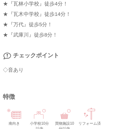
★『瓦林小学校』徒歩4分！
★『瓦木中学校』徒歩14分！
★『万代』徒歩5分！
★『武庫川』徒歩8分！
チェックポイント
◇音あり
特徴
南向き
小学校10分
買物施設10
リフォーム済
以内
分以内