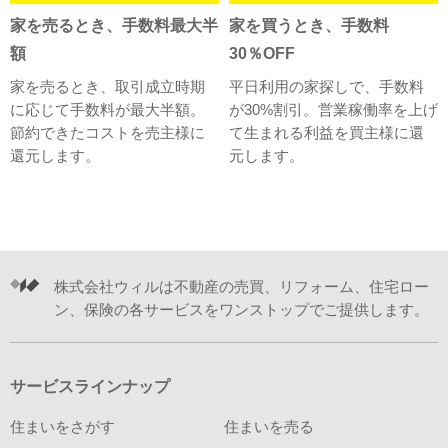
家を売るとき、手数料最大半
家を買うとき、手数料
額
30％OFF
家を売るとき、取引成立時期
平日利用の家探しで、手数料
に応じて手数料が最大半額。
が30%割引。営業稼働率を上げ
節約できたコストを売主様に
て生まれる利益を買主様に還
還元します。
元します。
株式会社ウィルは不動産の売買、リフォーム、住宅ロー
ン、保険の各サービスをワンストップでご提供します。
サービスラインナップ
住まいをさがす
住まいを売る