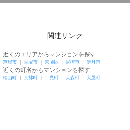
関連リンク
近くのエリアからマンションを探す
芦屋市
｜
宝塚市
｜
東灘区
｜
尼崎市
｜
伊丹市
近くの町名からマンションを探す
松山町
｜
瓦林町
｜
二見町
｜
大森町
｜
大屋町