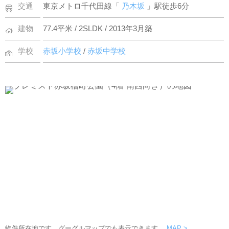
交通
東京メトロ千代田線「
乃木坂
」駅徒歩6分
建物
77.4平米 / 2SLDK / 2013年3月築
学校
赤坂小学校
/
赤坂中学校
物件所在地です。グーグルマップでも表示できます。
MAP >