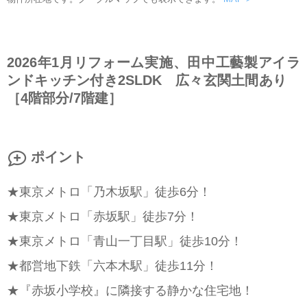
2026年1月リフォーム実施、田中工藝製アイラ
ンドキッチン付き2SLDK 広々玄関土間あり
［4階部分/7階建］
ポイント
★東京メトロ「乃木坂駅」徒歩6分！
★東京メトロ「赤坂駅」徒歩7分！
★東京メトロ「青山一丁目駅」徒歩10分！
★都営地下鉄「六本木駅」徒歩11分！
★『赤坂小学校』に隣接する静かな住宅地！