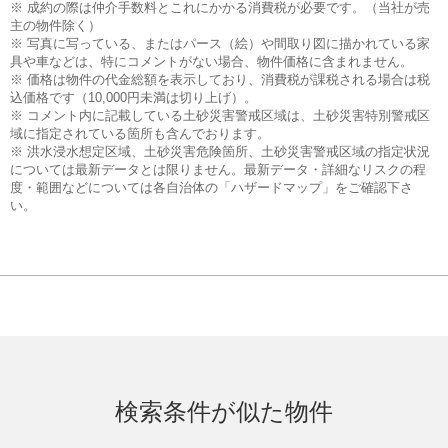
※ 成約の際は仲介手数料とこれにかかる消費税が必要です。（当社が売
主の物件除く）
※ 写真に写っている、またはパース（絵）や間取り図に描かれている家
具や車などは、特にコメントがない場合、物件価格に含まれません。
※ 価格は物件の代金総額を表示しており、消費税が課税される場合は税
込価格です（10,000円未満は切り上げ）。
※ コメント内に記載している土砂災害警戒区域は、土砂災害特別警戒区
域に指定されている箇所も含んでおります。
※ 洪水浸水想定区域、土砂災害危険箇所、土砂災害警戒区域の指定状況
については最新データとは限りません。最新データ・詳細なリスクの程
度・範囲などについては各自治体の「ハザードマップ」をご確認下さ
い。
検索条件が似た物件