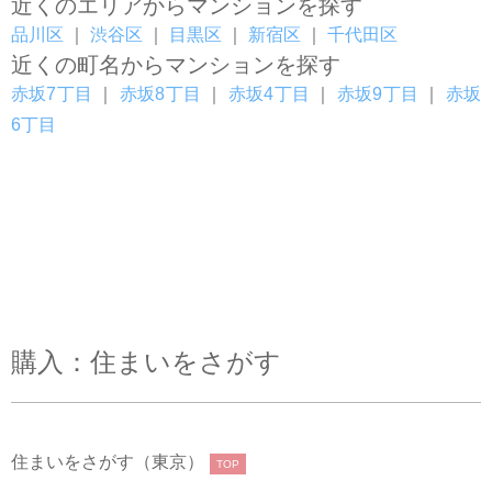
近くのエリアからマンションを探す
品川区
｜
渋谷区
｜
目黒区
｜
新宿区
｜
千代田区
近くの町名からマンションを探す
赤坂7丁目
｜
赤坂8丁目
｜
赤坂4丁目
｜
赤坂9丁目
｜
赤坂
6丁目
購入：住まいをさがす
住まいをさがす（東京）
TOP