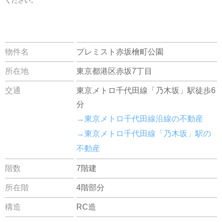
ください。
物件名
プレミスト赤坂檜町公園
所在地
東京都港区赤坂7丁目
交通
東京メトロ千代田線「乃木坂」駅徒歩6
分
→東京メトロ千代田線沿線の不動産
→東京メトロ千代田線「乃木坂」駅の
不動産
階数
7階建
所在階
4階部分
構造
RC造