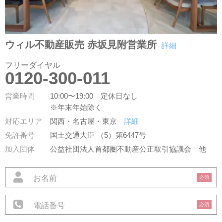
ウィル不動産販売 赤坂見附営業所
詳細
フリーダイヤル
0120-300-011
営業時間
10:00〜19:00 定休日なし
※年末年始除く
対応エリア
関西・名古屋・東京
詳細
免許番号
国土交通大臣 （5）第6447号
加入団体
公益社団法人首都圏不動産公正取引協議会
他
必須
必須