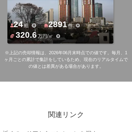
24
2891
組
件
320.6
万円/㎡
※上記の売却情報は、2026年06月末時点での値です。毎月、1
ヶ月ごとの累計で集計をしているため、現在のリアルタイムで
の値とは差異がある場合があります。
関連リンク