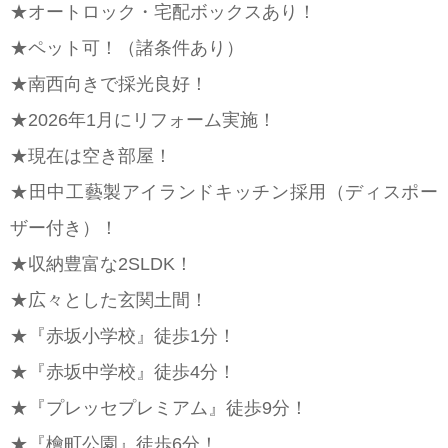
★オートロック・宅配ボックスあり！
★ペット可！（諸条件あり）
★南西向きで採光良好！
★2026年1月にリフォーム実施！
★現在は空き部屋！
★田中工藝製アイランドキッチン採用（ディスポー
ザー付き）！
★収納豊富な2SLDK！
★広々とした玄関土間！
★『赤坂小学校』徒歩1分！
★『赤坂中学校』徒歩4分！
★『プレッセプレミアム』徒歩9分！
★『檜町公園』徒歩6分！