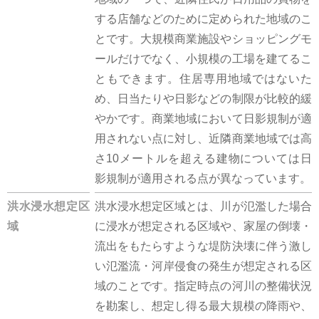
する店舗などのために定められた地域のこ
とです。大規模商業施設やショッピングモ
ールだけでなく、小規模の工場を建てるこ
ともできます。住居専用地域ではないた
め、日当たりや日影などの制限が比較的緩
やかです。商業地域において日影規制が適
用されない点に対し、近隣商業地域では高
さ10メートルを超える建物については日
影規制が適用される点が異なっています。
洪水浸水想定区
洪水浸水想定区域とは、川が氾濫した場合
域
に浸水が想定される区域や、家屋の倒壊・
流出をもたらすような堤防決壊に伴う激し
い氾濫流・河岸侵食の発生が想定される区
域のことです。指定時点の河川の整備状況
を勘案し、想定し得る最大規模の降雨や、