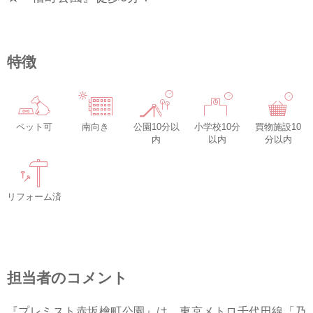
特徴
ペット可
南向き
公園10分以
小学校10分
買物施設10
内
以内
分以内
リフォーム済
担当者のコメント
『プレミスト赤坂檜町公園』は、東京メトロ千代田線「乃