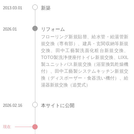
新築
2013.03.01
リフォーム
2026.01
フローリング新規貼替、給水管・給湯管新
規交換（専有部）、建具・玄関収納等新規
交換、田中工藝製洗面化粧台新規交換、
TOTO製洗浄便座付トイレ新規交換、LIXIL
製ユニットバス新規交換（浴室換気乾燥機
付）、田中工藝製システムキッチン新規交
換（ディスポーザー・食器洗い機付）、給
湯器新規交換（追焚式）
本サイトに公開
2026.02.16
現在