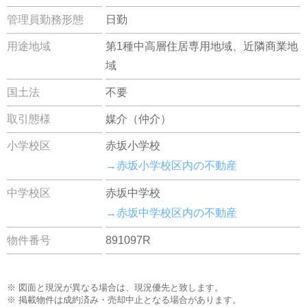
管理員勤務形態
日勤
用途地域
第1種中高層住居専用地域、近隣商業地
域
国土法
不要
取引態様
媒介（仲介）
小学校区
赤坂小学校
→赤坂小学校区内の不動産
中学校区
赤坂中学校
→赤坂中学校区内の不動産
物件番号
891097R
※ 図面と現況が異なる場合は、現況優先と致します。
※ 掲載物件は成約済み・売却中止となる場合があります。