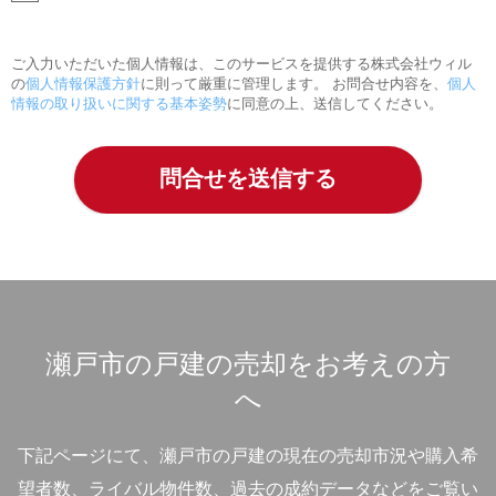
ご入力いただいた個人情報は、このサービスを提供する株式会社ウィル
の
個人情報保護方針
に則って厳重に管理します。 お問合せ内容を、
個人
情報の取り扱いに関する基本姿勢
に同意の上、送信してください。
瀬戸市の戸建の売却をお考えの方
へ
下記ページにて、瀬戸市の戸建の現在の売却市況や購入希
望者数、ライバル物件数、過去の成約データなどをご覧い