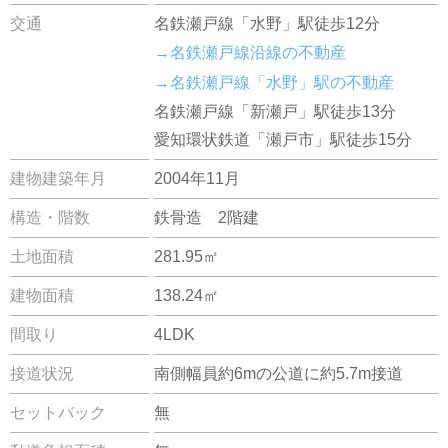
交通
名鉄瀬戸線「水野」駅徒歩12分
→名鉄瀬戸線沿線の不動産
→名鉄瀬戸線「水野」駅の不動産
名鉄瀬戸線「新瀬戸」駅徒歩13分
愛知環状鉄道「瀬戸市」駅徒歩15分
建物建築年月
2004年11月
構造・階数
鉄骨造 2階建
土地面積
281.95㎡
建物面積
138.24㎡
間取り
4LDK
接道状況
南側幅員約6mの公道に約5.7m接道
セットバック
無