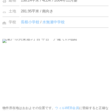
建物
138.24平米 / 4LDK / 2004年11月築
土地
281.95平米 / 南向き
学校
長根小学校
/
水無瀬中学校
物件所在地はおおよその位置です。
ウィルWEB会員
に登録すると正確な