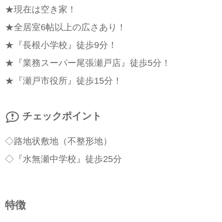
★現在は空き家！
★全居室6帖以上の広さあり！
★『長根小学校』徒歩9分！
★『業務スーパー尾張瀬戸店』徒歩5分！
★『瀬戸市役所』徒歩15分！
チェックポイント
◇路地状敷地（不整形地）
◇『水無瀬中学校』徒歩25分
特徴