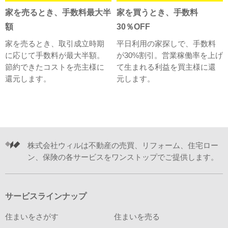
家を売るとき、手数料最大半
家を買うとき、手数料
額
30％OFF
家を売るとき、取引成立時期
平日利用の家探しで、手数料
に応じて手数料が最大半額。
が30%割引。営業稼働率を上げ
節約できたコストを売主様に
て生まれる利益を買主様に還
還元します。
元します。
株式会社ウィルは不動産の売買、リフォーム、住宅ロー
ン、保険の各サービスをワンストップでご提供します。
サービスラインナップ
住まいをさがす
住まいを売る