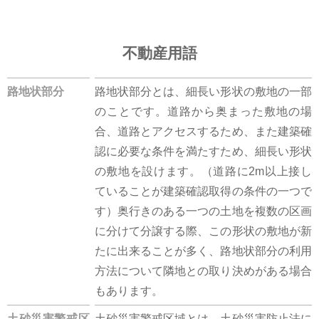
不動産用語
路地状部分
路地状部分とは、細長い形状の敷地の一部
のことです。道路から奥まった敷地の場
合、道路とアクセスするため、また建築確
認に必要な条件を満たすため、細長い形状
の敷地を設けます。（道路に2m以上接し
ていることが建築確認取得の条件の一つで
す）奥行きのある一つの土地を複数の区画
に分けて分譲する際、この形状の敷地が新
たに出来ることが多く、路地状部分の利用
方法について隣地との取り決めがある場合
もあります。
土砂災害警戒区
土砂災害警戒区域とは、土砂災害防止法に