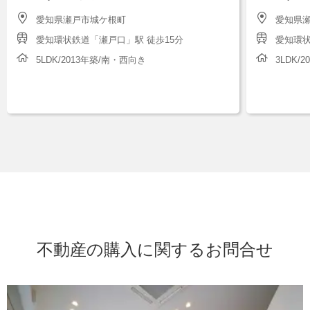
愛知県瀬戸市城ケ根町
愛知県
愛知環状鉄道「瀬戸口」駅 徒歩15分
愛知環状
5LDK/2013年築/南・西向き
3LDK/
不動産の購入に関するお問合せ