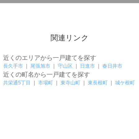
関連リンク
近くのエリアから一戸建てを探す
長久手市
｜
尾張旭市
｜
守山区
｜
日進市
｜
春日井市
近くの町名から一戸建てを探す
共栄通5丁目
｜
市場町
｜
東寺山町
｜
東長根町
｜
城ケ根町