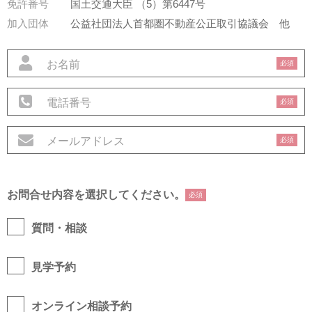
免許番号
国土交通大臣 （5）第6447号
加入団体
公益社団法人首都圏不動産公正取引協議会
他
必須
必須
必須
お問合せ内容を選択してください。
必須
質問・相談
見学予約
オンライン相談予約