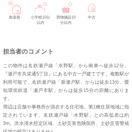
南道路
小学校10分
買物施設10
中古
以内
分以内
担当者のコメント
この物件は名鉄瀬戸線「水野駅」から南東へ徒歩12分、
『瀬戸市共栄通5丁目』にある中古一戸建てです。複数駅が
利用可能で、名鉄瀬戸線「新瀬戸駅」からは徒歩13分、愛
知環状鉄道「瀬戸市駅」からは徒歩15分の距離にありま
す。
周辺は店舗や事務所が混在する住宅地。第1種住居地域に指
定されています。名鉄瀬戸線「水野駅」との高低差は約
3m。洪水浸水想定区域、土砂災害危険箇所、土砂災害警戒
区域の指定はありません。