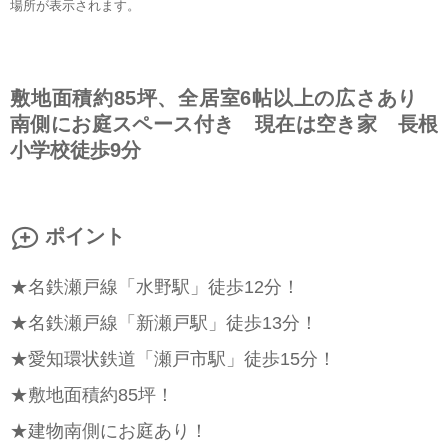
場所が表示されます。
敷地面積約85坪、全居室6帖以上の広さあり
南側にお庭スペース付き 現在は空き家 長根
小学校徒歩9分
ポイント
★名鉄瀬戸線「水野駅」徒歩12分！
★名鉄瀬戸線「新瀬戸駅」徒歩13分！
★愛知環状鉄道「瀬戸市駅」徒歩15分！
★敷地面積約85坪！
★建物南側にお庭あり！