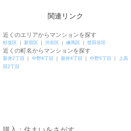
関連リンク
近くのエリアからマンションを探す
杉並区
｜
新宿区
｜
渋谷区
｜
練馬区
｜
世田谷区
近くの町名からマンションを探す
新井2丁目
｜
中野4丁目
｜
新井4丁目
｜
中野5丁目
｜
上高
田2丁目
購入：住まいをさがす