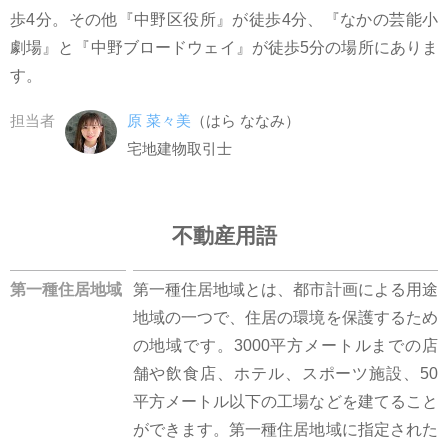
歩4分。その他『中野区役所』が徒歩4分、『なかの芸能小
劇場』と『中野ブロードウェイ』が徒歩5分の場所にありま
す。
担当者
原 菜々美
（はら ななみ）
宅地建物取引士
不動産用語
第一種住居地域
第一種住居地域とは、都市計画による用途
地域の一つで、住居の環境を保護するため
の地域です。3000平方メートルまでの店
舗や飲食店、ホテル、スポーツ施設、50
平方メートル以下の工場などを建てること
ができます。第一種住居地域に指定された