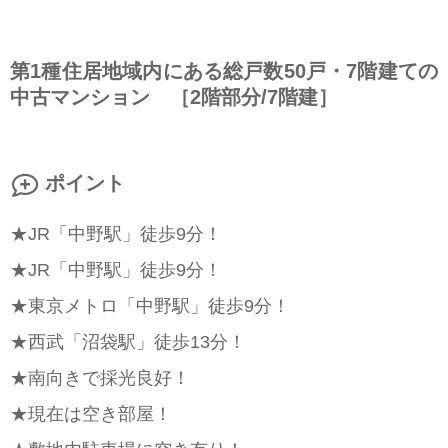
第1種住居地域内にある総戸数50戸・7階建ての
中古マンション ［2階部分/7階建］
ポイント
★JR「中野駅」徒歩9分！
★JR「中野駅」徒歩9分！
★東京メトロ「中野駅」徒歩9分！
★西武「沼袋駅」徒歩13分！
★南向きで採光良好！
★現在は空き部屋！