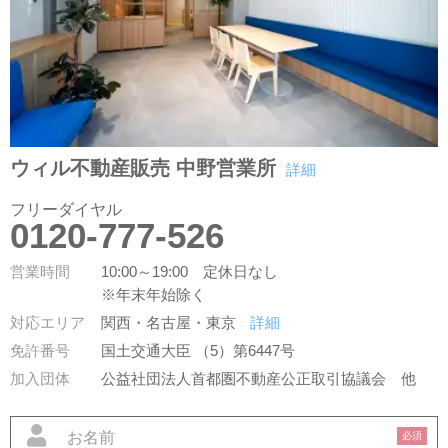
ウィル不動産販売 中野営業所
詳細
フリーダイヤル
0120-777-526
営業時間
10:00～19:00 定休日なし
※年末年始除く
対応エリア
関西・名古屋・東京
詳細
免許番号
国土交通大臣 （5）第6447号
加入団体
公益社団法人首都圏不動産公正取引協議会
他
必須