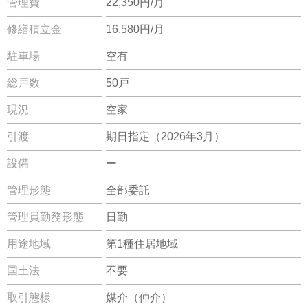
管理費
22,350円/月
修繕積立金
16,580円/月
駐車場
空有
総戸数
50戸
現況
空家
引渡
期日指定（2026年3月）
設備
ー
管理形態
全部委託
管理員勤務形態
日勤
用途地域
第1種住居地域
国土法
不要
取引態様
媒介（仲介）