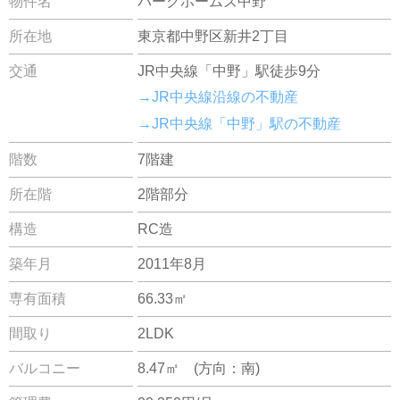
物件名
パークホームズ中野
所在地
東京都中野区新井2丁目
交通
JR中央線「中野」駅徒歩9分
→JR中央線沿線の不動産
→JR中央線「中野」駅の不動産
階数
7階建
所在階
2階部分
構造
RC造
築年月
2011年8月
専有面積
66.33㎡
間取り
2LDK
バルコニー
8.47㎡ (方向：南)