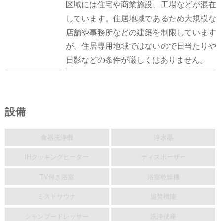
区域には住宅や商業施設、工場などが混在
しています。住居地域であるため大規模な
店舗や事務所などの建築を制限しています
が、住居専用地域ではないので日当たりや
日影などの条件が厳しくはありません。
設備
食器洗浄機
浄水器
IHクッキングヒーター
ディスポーザー
TV付き浴室
浴室乾燥機
ミストサウナ
追焚機能
シャンプードレッサー
洗浄便座