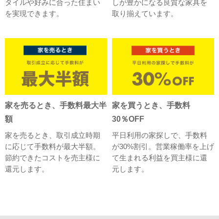
タイルや好みに合った住まい
しが豊かになる良質な家具を
を実現できます。
取り揃えています。
家を売るとき、手数料最大半
家を買うとき、手数料
額
30％OFF
家を売るとき、取引成立時期
平日利用の家探しで、手数料
に応じて手数料が最大半額。
が30%割引。営業稼働率を上げ
節約できたコストを売主様に
て生まれる利益を買主様に還
還元します。
元します。