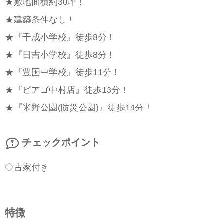
★敷地面積約30坪！
★建築条件なし！
★『千成小学校』徒歩8分！
★『日吉小学校』徒歩8分！
★『豊国中学校』徒歩11分！
★『ピアゴ中村店』徒歩13分！
★『米野公園(防災公園)』徒歩14分！
チェックポイント
◇古家付き
特徴