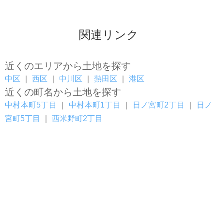
関連リンク
近くのエリアから土地を探す
中区
｜
西区
｜
中川区
｜
熱田区
｜
港区
近くの町名から土地を探す
中村本町5丁目
｜
中村本町1丁目
｜
日ノ宮町2丁目
｜
日ノ
宮町5丁目
｜
西米野町2丁目