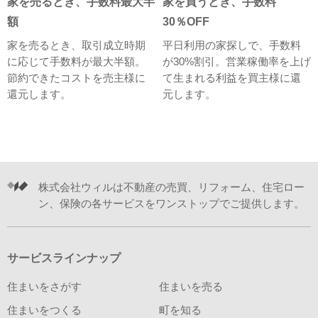
家を売るとき、手数料最大半
家を買うとき、手数料
額
30％OFF
家を売るとき、取引成立時期
平日利用の家探しで、手数料
に応じて手数料が最大半額。
が30%割引。営業稼働率を上げ
節約できたコストを売主様に
て生まれる利益を買主様に還
還元します。
元します。
株式会社ウィルは不動産の売買、リフォーム、住宅ロー
ン、保険の各サービスをワンストップでご提供します。
サービスラインナップ
住まいをさがす
住まいを売る
住まいをつくる
町を知る