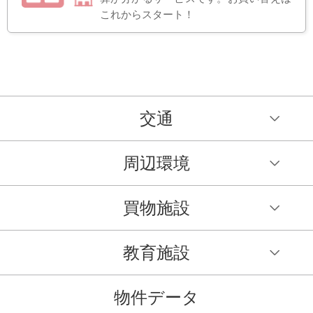
これからスタート！
交通
周辺環境
買物施設
教育施設
物件データ