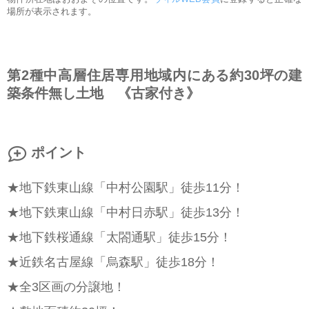
場所が表示されます。
第2種中高層住居専用地域内にある約30坪の建
築条件無し土地 《古家付き》
ポイント
★地下鉄東山線「中村公園駅」徒歩11分！
★地下鉄東山線「中村日赤駅」徒歩13分！
★地下鉄桜通線「太閤通駅」徒歩15分！
★近鉄名古屋線「烏森駅」徒歩18分！
★全3区画の分譲地！