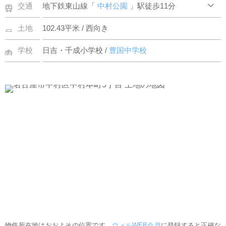
交通
地下鉄東山線「
中村公園
」駅徒歩11分
土地
102.43平米 / 西向き
学校
日吉・千成小学校 /
豊国中学校
物件所在地はおおよその位置です。
ウィルWEB会員
に登録すると正確な