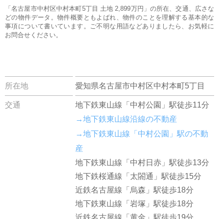
「名古屋市中村区中村本町5丁目 土地 2,899万円」の所在、交通、広さな
どの物件データ。物件概要ともよばれ、物件のことを理解する基本的な
事項について書いています。ご不明な用語などありましたら、お気軽に
お問合せください。
所在地
愛知県名古屋市中村区中村本町5丁目
交通
地下鉄東山線「中村公園」駅徒歩11分
→地下鉄東山線沿線の不動産
→地下鉄東山線「中村公園」駅の不動
産
地下鉄東山線「中村日赤」駅徒歩13分
地下鉄桜通線「太閤通」駅徒歩15分
近鉄名古屋線「烏森」駅徒歩18分
地下鉄東山線「岩塚」駅徒歩18分
近鉄名古屋線「黄金」駅徒歩19分