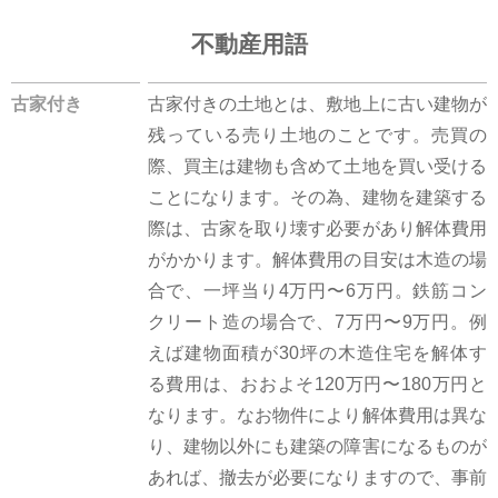
不動産用語
古家付き
古家付きの土地とは、敷地上に古い建物が
残っている売り土地のことです。売買の
際、買主は建物も含めて土地を買い受ける
ことになります。その為、建物を建築する
際は、古家を取り壊す必要があり解体費用
がかかります。解体費用の目安は木造の場
合で、一坪当り4万円〜6万円。鉄筋コン
クリート造の場合で、7万円〜9万円。例
えば建物面積が30坪の木造住宅を解体す
る費用は、おおよそ120万円〜180万円と
なります。なお物件により解体費用は異な
り、建物以外にも建築の障害になるものが
あれば、撤去が必要になりますので、事前