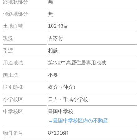
路地状部分
無
傾斜地部分
無
土地面積
102.43㎡
現況
古家付
引渡
相談
用途地域
第2種中高層住居専用地域
国土法
不要
取引態様
媒介（仲介）
小学校区
日吉・千成小学校
中学校区
豊国中学校
→豊国中学校区内の不動産
物件番号
871016R