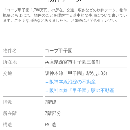
「コープ甲子園 1,780万円」の所在、交通、広さなどの物件データ。物件
概要ともよばれ、物件のことを理解する基本的な事項について書いてい
ます。ご不明な用語などありましたら、お気軽にお問合せください。
物件名
コープ甲子園
所在地
兵庫県西宮市甲子園三番町
交通
阪神本線「甲子園」駅徒歩8分
→阪神本線沿線の不動産
→阪神本線「甲子園」駅の不動産
階数
7階建
所在階
7階部分
構造
RC造