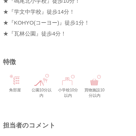
★『鳴尾北小学校』徒歩10分！
★『学文中学校』徒歩14分！
★『KOHYO(コーヨー)』徒歩1分！
★『瓦林公園』徒歩4分！
特徴
角部屋
公園10分以
小学校10分
買物施設10
内
以内
分以内
担当者のコメント