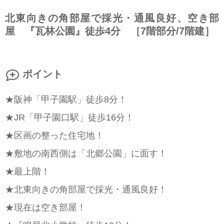
北東向きの角部屋で採光・通風良好、空き部
屋 『瓦林公園』徒歩4分 ［7階部分/7階建］
ポイント
★阪神「甲子園駅」徒歩8分！
★JR「甲子園口駅」徒歩16分！
★区画の整った住宅地！
★敷地の南西側は「北郷公園」に面す！
★最上階！
★北東向きの角部屋で採光・通風良好！
★現在は空き部屋！