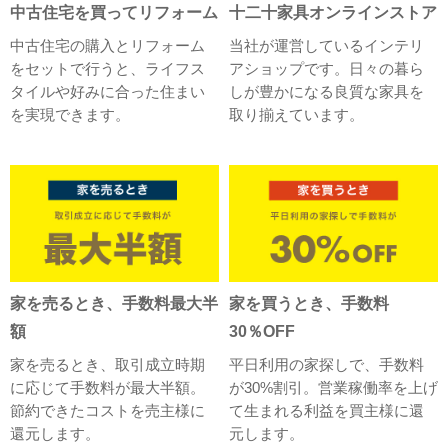
中古住宅を買ってリフォーム
十二十家具オンラインストア
中古住宅の購入とリフォーム
当社が運営しているインテリ
をセットで行うと、ライフス
アショップです。日々の暮ら
タイルや好みに合った住まい
しが豊かになる良質な家具を
を実現できます。
取り揃えています。
家を売るとき、手数料最大半
家を買うとき、手数料
額
30％OFF
家を売るとき、取引成立時期
平日利用の家探しで、手数料
に応じて手数料が最大半額。
が30%割引。営業稼働率を上げ
節約できたコストを売主様に
て生まれる利益を買主様に還
還元します。
元します。