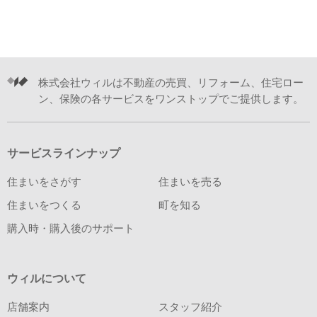
株式会社ウィルは不動産の売買、リフォーム、住宅ロー
ン、保険の各サービスをワンストップでご提供します。
サービスラインナップ
住まいをさがす
住まいを売る
住まいをつくる
町を知る
購入時・購入後のサポート
ウィルについて
店舗案内
スタッフ紹介