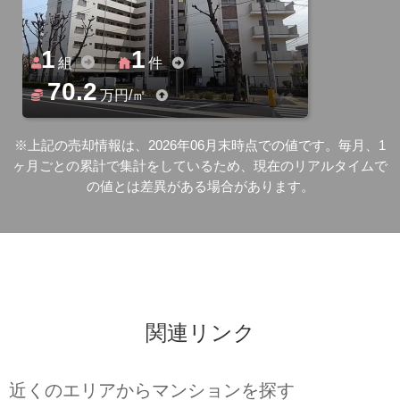
1
1
組
件
70.2
万円/㎡
※上記の売却情報は、2026年06月末時点での値です。毎月、1
ヶ月ごとの累計で集計をしているため、現在のリアルタイムで
の値とは差異がある場合があります。
関連リンク
近くのエリアからマンションを探す