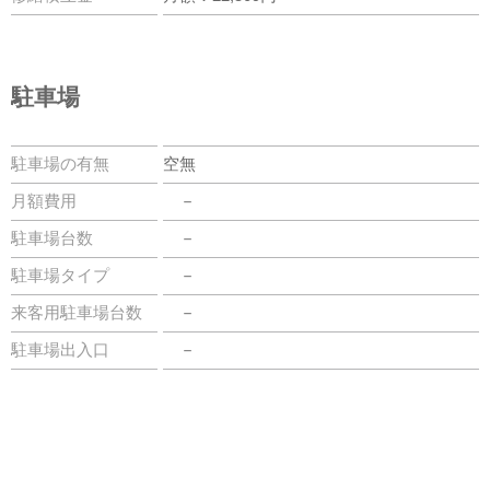
駐車場
駐車場の有無
空無
月額費用
－
駐車場台数
－
駐車場タイプ
－
来客用駐車場台数
－
駐車場出入口
－