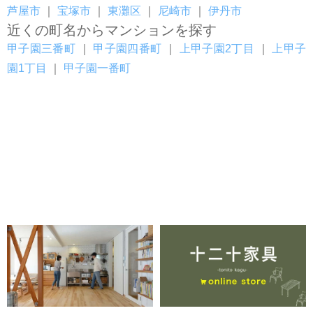
芦屋市
｜
宝塚市
｜
東灘区
｜
尼崎市
｜
伊丹市
近くの町名からマンションを探す
甲子園三番町
｜
甲子園四番町
｜
上甲子園2丁目
｜
上甲子
園1丁目
｜
甲子園一番町