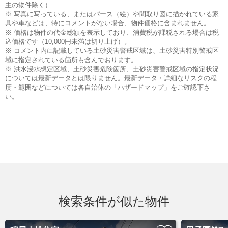
主の物件除く）
※ 写真に写っている、またはパース（絵）や間取り図に描かれている家
具や車などは、特にコメントがない場合、物件価格に含まれません。
※ 価格は物件の代金総額を表示しており、消費税が課税される場合は税
込価格です（10,000円未満は切り上げ）。
※ コメント内に記載している土砂災害警戒区域は、土砂災害特別警戒区
域に指定されている箇所も含んでおります。
※ 洪水浸水想定区域、土砂災害危険箇所、土砂災害警戒区域の指定状況
については最新データとは限りません。最新データ・詳細なリスクの程
度・範囲などについては各自治体の「ハザードマップ」をご確認下さ
い。
検索条件が似た物件