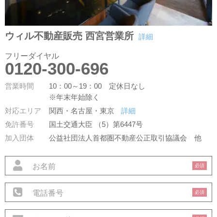
ウィル不動産販売 西宮営業所
詳細
フリーダイヤル
0120-300-696
営業時間
10：00～19：00 定休日なし
※年末年始除く
対応エリア
関西・名古屋・東京
詳細
免許番号
国土交通大臣 （5）第6447号
加入団体
公益社団法人首都圏不動産公正取引協議会
他
必須
必須