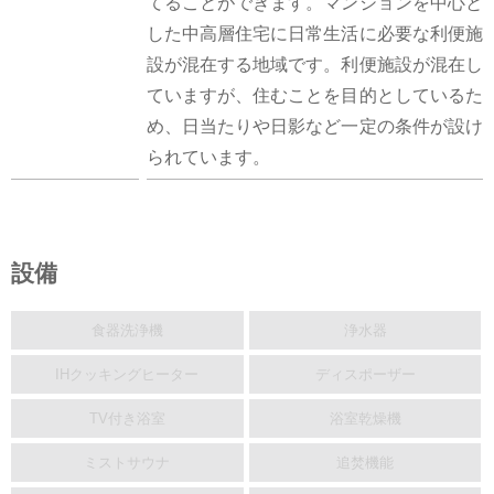
てることができます。マンションを中心と
した中高層住宅に日常生活に必要な利便施
設が混在する地域です。利便施設が混在し
ていますが、住むことを目的としているた
め、日当たりや日影など一定の条件が設け
られています。
設備
食器洗浄機
浄水器
IHクッキングヒーター
ディスポーザー
TV付き浴室
浴室乾燥機
ミストサウナ
追焚機能