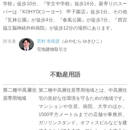
学校』徒歩10分、『学文中学校』徒歩14分。最寄りのスー
パーは『KOHYO(コーヨー) 甲子園店』徒歩1分。その他
『瓦林公園』が徒歩4分、『春風公園』が徒歩7分、『西宮
協立脳神経外科病院』が徒歩12分の場所にあります。
担当者
宮村 有樹彦
（みやむら ゆきひこ）
宅地建物取引士
不動産用語
第二種中高層住
第二種中高層住居専用地域とは、中高層住
居専用地域
宅の良好な住環境を守るための地域です。
マンションや住居、病院、大学のほか、
1500平方メートルまでの店舗や事務所、
ガソリンスタンド、オフィスビルなどを建