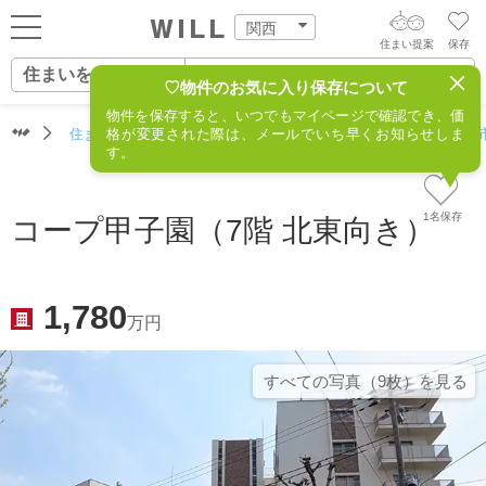
関西
住まい提案
保存
住まいをさがす
ログイン
AIウィルくんの提案
♡物件のお気に入り保存について
物件を保存すると、いつでもマイページで確認でき、価
住まいをさがす
住まいをさがす（関西）
格が変更された際は、メールでいち早くお知らせしま
住所からさがす
不動産(西宮市
AI住まい提案を受ける
新規会員登録
す。
自宅の相場をみる
AI査定・チャット相談する
住まいをさがす
1名保存
コープ甲子園（7階 北東向き）
住まい事例をさが
住まいを売る
不動産エージェントの提案
す
街・施設をさがす
1,780
価格査定を依頼する
万円
住まいをつくる
営業所をさがす
相場データを依頼する
すべての写真（9枚）を⾒る
町を知る
スタッフをさがす
店舗案内