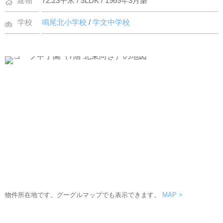
建物
72.23平米 / 3LDK / 1969年3月築
学校
鳴尾北小学校
/
学文中学校
物件所在地です。グーグルマップでも表示できます。
MAP >