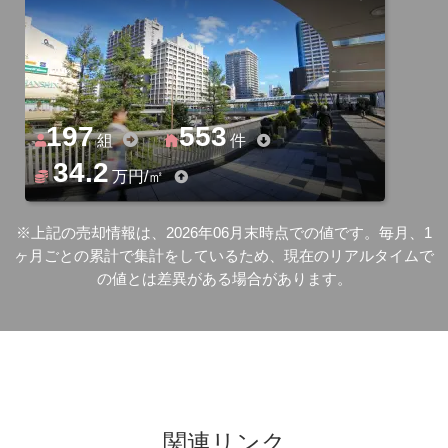
197
553
組
件
34.2
万円/㎡
※上記の売却情報は、2026年06月末時点での値です。毎月、1
ヶ月ごとの累計で集計をしているため、現在のリアルタイムで
の値とは差異がある場合があります。
関連リンク