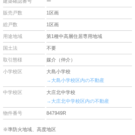
建築確認番号
ー
販売戸数
1区画
総戸数
1区画
用途地域
第1種中高層住居専用地域
国土法
不要
取引態様
媒介（仲介）
小学校区
大島小学校
→大島小学校区内の不動産
中学校区
大庄北中学校
→大庄北中学校区内の不動産
物件番号
847949R
※準防火地域、高度地区