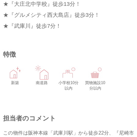
★『大庄北中学校』徒歩13分！
★『グルメシティ西大島店』徒歩3分！
★『武庫川』徒歩7分！
特徴
新築
南道路
小学校10分
買物施設10
以内
分以内
担当者のコメント
この物件は阪神本線「武庫川駅」から徒歩22分、『尼崎市