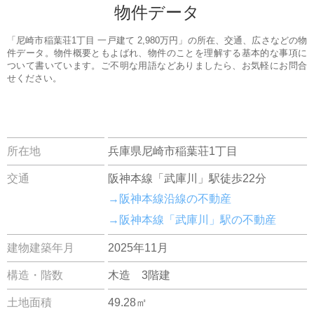
物件データ
「尼崎市稲葉荘1丁目 一戸建て 2,980万円」の所在、交通、広さなどの物
件データ。物件概要ともよばれ、物件のことを理解する基本的な事項に
ついて書いています。ご不明な用語などありましたら、お気軽にお問合
せください。
所在地
兵庫県尼崎市稲葉荘1丁目
交通
阪神本線「武庫川」駅徒歩22分
→阪神本線沿線の不動産
→阪神本線「武庫川」駅の不動産
建物建築年月
2025年11月
構造・階数
木造 3階建
土地面積
49.28㎡