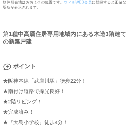
物件所在地はおおよその位置です。
ウィルWEB会員
に登録すると正確な
場所が表示されます。
第1種中高層住居専用地域内にある木造3階建て
の新築戸建
ポイント
★阪神本線「武庫川駅」徒歩22分！
★南付け道路で採光良好！
★2階リビング！
★完成済み！
★『大島小学校』徒歩4分！