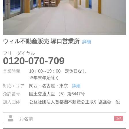
ウィル不動産販売 塚口営業所
詳細
フリーダイヤル
0120-070-709
営業時間
10：00～19：00 定休日なし
※年末年始除く
対応エリア
関西・名古屋・東京
詳細
免許番号
国土交通大臣 （5）第6447号
加入団体
公益社団法人首都圏不動産公正取引協議会
他
必須