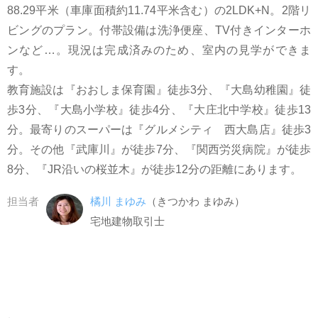
88.29平米（車庫面積約11.74平米含む）の2LDK+N。2階リ
ビングのプラン。付帯設備は洗浄便座、TV付きインターホ
ンなど…。現況は完成済みのため、室内の見学ができま
す。
教育施設は『おおしま保育園』徒歩3分、『大島幼稚園』徒
歩3分、『大島小学校』徒歩4分、『大庄北中学校』徒歩13
分。最寄りのスーパーは『グルメシティ 西大島店』徒歩3
分。その他『武庫川』が徒歩7分、『関西労災病院』が徒歩
8分、『JR沿いの桜並木』が徒歩12分の距離にあります。
担当者
橘川 まゆみ
（きつかわ まゆみ）
宅地建物取引士