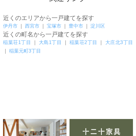
近くのエリアから一戸建てを探す
伊丹市
｜
西宮市
｜
宝塚市
｜
豊中市
｜
淀川区
近くの町名から一戸建てを探す
稲葉荘1丁目
｜
大島1丁目
｜
稲葉荘2丁目
｜
大庄北3丁目
｜
稲葉元町3丁目