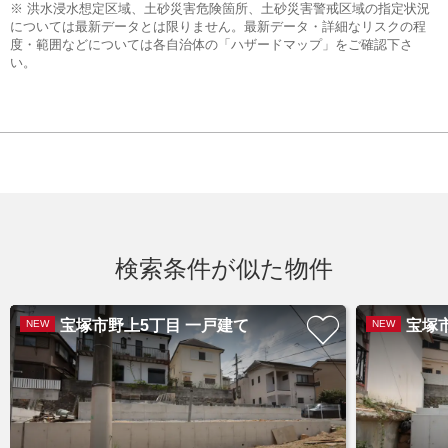
※ 洪水浸水想定区域、土砂災害危険箇所、土砂災害警戒区域の指定状況
については最新データとは限りません。最新データ・詳細なリスクの程
度・範囲などについては各自治体の「ハザードマップ」をご確認下さ
い。
検索条件が似た物件
宝塚市野上5丁目 一戸建て
宝塚
NEW
NEW