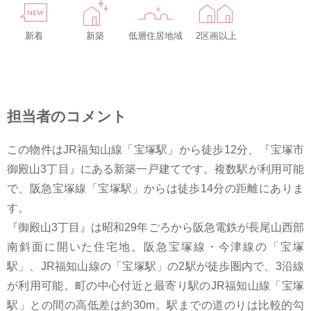
新着
新築
低層住居地域
2区画以上
担当者のコメント
この物件はJR福知山線「宝塚駅」から徒歩12分、『宝塚市
御殿山3丁目』にある新築一戸建てです。複数駅が利用可能
で、阪急宝塚線「宝塚駅」からは徒歩14分の距離にありま
す。
『御殿山3丁目』は昭和29年ごろから阪急電鉄が長尾山西部
南斜面に開いた住宅地。阪急宝塚線・今津線の「宝塚
駅」、JR福知山線の「宝塚駅」の2駅が徒歩圏内で、3沿線
が利用可能。町の中心付近と最寄り駅のJR福知山線「宝塚
駅」との間の高低差は約30m。駅までの道のりは比較的勾