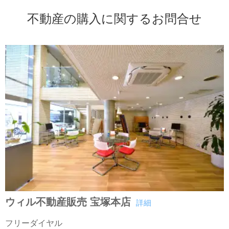
不動産の購入に関するお問合せ
ウィル不動産販売 宝塚本店
詳細
フリーダイヤル