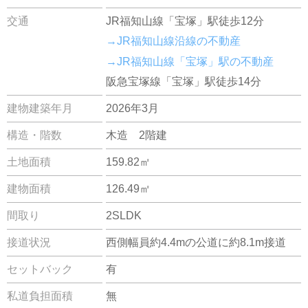
交通
JR福知山線「宝塚」駅徒歩12分
→JR福知山線沿線の不動産
→JR福知山線「宝塚」駅の不動産
阪急宝塚線「宝塚」駅徒歩14分
建物建築年月
2026年3月
構造・階数
木造 2階建
土地面積
159.82㎡
建物面積
126.49㎡
間取り
2SLDK
接道状況
西側幅員約4.4mの公道に約8.1m接道
セットバック
有
私道負担面積
無