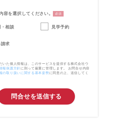
内容を選択してください。
必須
問・相談
見学予約
料請求
だいた個人情報は、このサービスを提供する株式会社ウ
情報保護方針
に則って厳重に管理します。 お問合せ内容
報の取り扱いに関する基本姿勢
に同意の上、送信してく
問合せを送信する