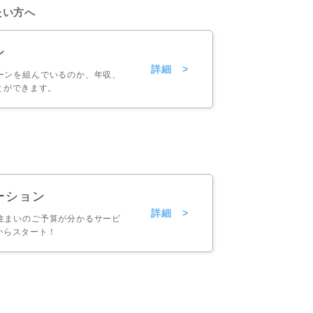
たい方へ
ン
詳細 >
ーンを組んでいるのか、年収、
とができます。
ーション
詳細 >
住まいのご予算が分かるサービ
からスタート！