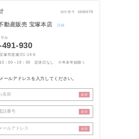
せ
物件番号
665697R
不動産販売 宝塚本店
詳細
イヤル
-491-930
宝塚市逆瀬川1-14-6
10：00～19：00 定休日なし
※年末年始除く
メールアドレスを入力してください。
必須
必須
必須