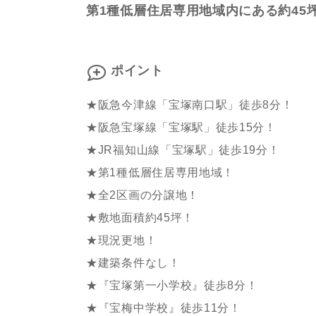
第1種低層住居専用地域内にある約45
ポイント
★阪急今津線「宝塚南口駅」徒歩8分！
★阪急宝塚線「宝塚駅」徒歩15分！
★JR福知山線「宝塚駅」徒歩19分！
★第1種低層住居専用地域！
★全2区画の分譲地！
★敷地面積約45坪！
★現況更地！
★建築条件なし！
★『宝塚第一小学校』徒歩8分！
★『宝梅中学校』徒歩11分！