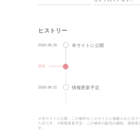
ヒストリー
本サイトに公開
2025.05.25
現在
情報更新予定
2026.08.21
※本サイトに公開：この物件がこのサイトに掲載された日で
た日です。※情報更新予定：この物件の販売の継続、価格変
す。