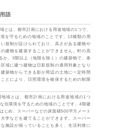
用語
域とは、都市計画における用途地域の1つで、
境を守るための地域のことです。13種類の用
しい規制が設けられており、高さがある建物や
途の建物を建築することができません。軒の高
るか、3階以上（地階を除く）の建築物で、条
た区域に建つ建物は日影規制の適用対象となり
、建築物からできる影が周辺の土地に一定時間
ることにより、日照環境を確保するための制限
用地域とは、都市計画における用途地域の1つ
な住環境を守るための地域のことです。4階建
はじめ、スーパーなどの床面積500平方メート
、大学などを建てることができます。スーパー
要な施設が揃っていることも多く、生活利便に