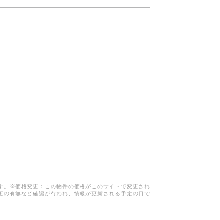
す。※価格変更：この物件の価格がこのサイトで変更され
更の有無など確認が行われ、情報が更新される予定の日で